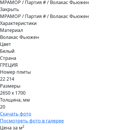
МРАМОР / Партия # / Волакас Фьюжен
Закрыть
МРАМОР / Партия # / Волакас Фьюжен
Характеристики
Материал
Волакас Фьюжен
Цвет
Белый
Страна
ГРЕЦИЯ
Номер плиты
22 214
Размеры
2650 x 1700
Толщина, мм
20
Скачать фото
Посмотреть фото в галерее
2
Цена за м