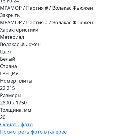
13 из 24
МРАМОР / Партия # / Волакас Фьюжен
Закрыть
МРАМОР / Партия # / Волакас Фьюжен
Характеристики
Материал
Волакас Фьюжен
Цвет
Белый
Страна
ГРЕЦИЯ
Номер плиты
22 215
Размеры
2800 x 1750
Толщина, мм
20
Скачать фото
Посмотреть фото в галерее