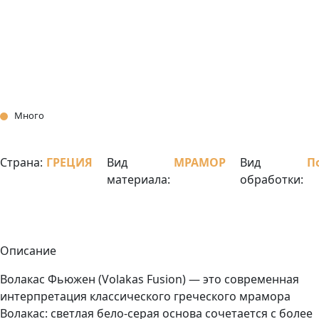
Много
Страна:
ГРЕЦИЯ
Вид
МРАМОР
Вид
П
материала:
обработки:
Описание
Волакас Фьюжен (Volakas Fusion) — это современная
интерпретация классического греческого мрамора
Волакас: светлая бело-серая основа сочетается с более