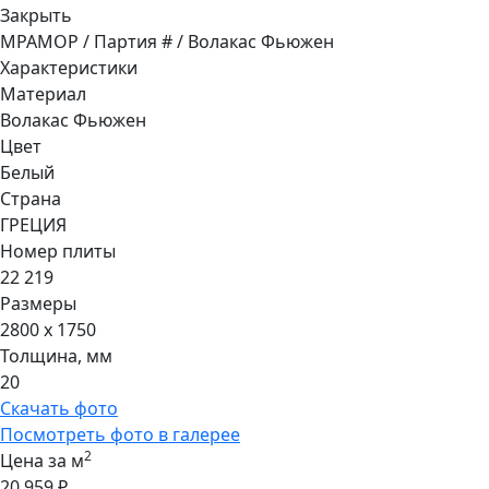
Закрыть
МРАМОР / Партия # / Волакас Фьюжен
Характеристики
Материал
Волакас Фьюжен
Цвет
Белый
Страна
ГРЕЦИЯ
Номер плиты
22 219
Размеры
2800 x 1750
Толщина, мм
20
Скачать фото
Посмотреть фото в галерее
2
Цена за м
20 959 ₽