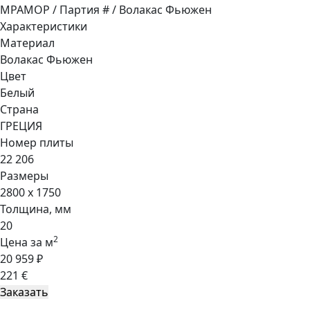
МРАМОР / Партия # / Волакас Фьюжен
Характеристики
Материал
Волакас Фьюжен
Цвет
Белый
Страна
ГРЕЦИЯ
Номер плиты
22 206
Размеры
2800 x 1750
Толщина, мм
20
2
Цена за м
20 959 ₽
221 €