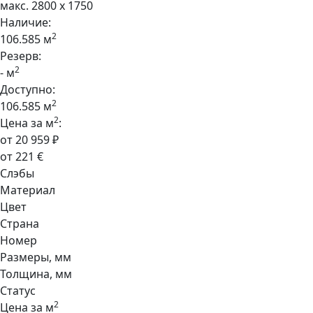
макс. 2800 x 1750
Наличие:
2
106.585 м
Резерв:
2
- м
Доступно:
2
106.585 м
2
Цена за м
:
от 20 959 ₽
от 221 €
Слэбы
Материал
Цвет
Страна
Номер
Размеры, мм
Толщина, мм
Статус
2
Цена за м