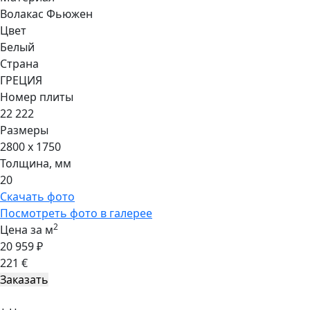
Волакас Фьюжен
Цвет
Белый
Страна
ГРЕЦИЯ
Номер плиты
22 222
Размеры
2800 x 1750
Толщина, мм
20
Скачать фото
Посмотреть фото в галерее
2
Цена за м
20 959 ₽
221 €