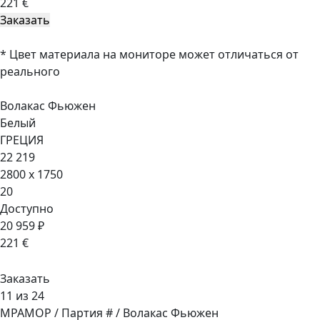
221 €
* Цвет материала на мониторе может отличаться от
реального
Волакас Фьюжен
Белый
ГРЕЦИЯ
22 219
2800 x 1750
20
Доступно
20 959 ₽
221 €
Заказать
11 из 24
МРАМОР / Партия # / Волакас Фьюжен