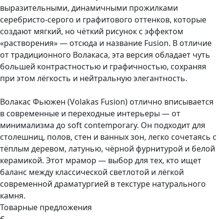
выразительными, динамичными прожилками
серебристо-серого и графитового оттенков, которые
создают мягкий, но чёткий рисунок с эффектом
«растворения» — отсюда и название Fusion. В отличие
от традиционного Волакаса, эта версия обладает чуть
большей контрастностью и графичностью, сохраняя
при этом лёгкость и нейтральную элегантность.
Волакас Фьюжен (Volakas Fusion) отлично вписывается
в современные и переходные интерьеры — от
минимализма до soft contemporary. Он подходит для
столешниц, полов, стен и ванных зон, легко сочетаясь с
тёплым деревом, латунью, чёрной фурнитурой и белой
керамикой. Этот мрамор — выбор для тех, кто ищет
баланс между классической светлотой и лёгкой
современной драматургией в текстуре натурального
камня.
Товарные предложения