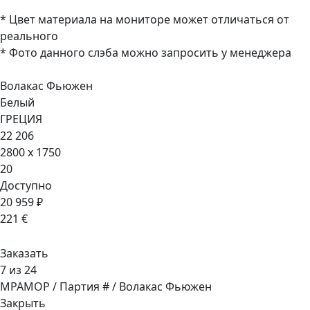
* Цвет материала на мониторе может отличаться от
реального
* Фото данного слэба можно запросить у менеджера
Волакас Фьюжен
Белый
ГРЕЦИЯ
22 206
2800 x 1750
20
Доступно
20 959 ₽
221 €
Заказать
7 из 24
МРАМОР / Партия # / Волакас Фьюжен
Закрыть