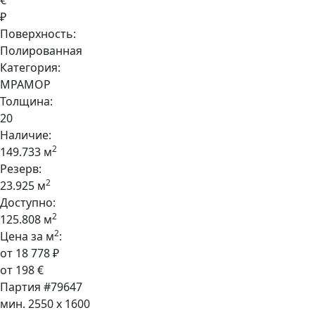
€
₽
Поверхность:
Полированная
Категория:
МРАМОР
Толщина:
20
Наличие:
2
149.733 м
Резерв:
2
23.925 м
Доступно:
2
125.808 м
2
Цена за м
:
от 18 778 ₽
от 198 €
Партия #79647
мин. 2550 x 1600