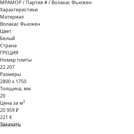
МРАМОР / Партия # / Волакас Фьюжен
Характеристики
Материал
Волакас Фьюжен
Цвет
Белый
Страна
ГРЕЦИЯ
Номер плиты
22 207
Размеры
2800 x 1750
Толщина, мм
20
2
Цена за м
20 959 ₽
221 €