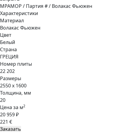
МРАМОР / Партия # / Волакас Фьюжен
Характеристики
Материал
Волакас Фьюжен
Цвет
Белый
Страна
ГРЕЦИЯ
Номер плиты
22 202
Размеры
2550 x 1600
Толщина, мм
20
2
Цена за м
20 959 ₽
221 €