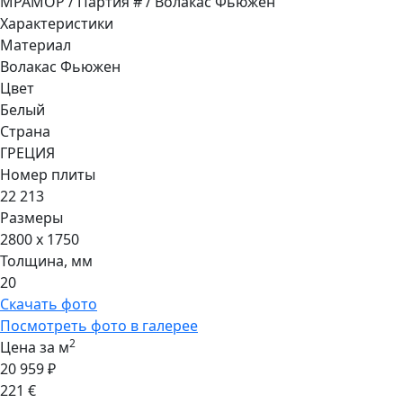
МРАМОР / Партия # / Волакас Фьюжен
Характеристики
Материал
Волакас Фьюжен
Цвет
Белый
Страна
ГРЕЦИЯ
Номер плиты
22 213
Размеры
2800 x 1750
Толщина, мм
20
Скачать фото
Посмотреть фото в галерее
2
Цена за м
20 959 ₽
221 €