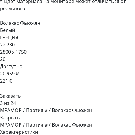
* Цвет материала на мониторе может отличаться от
реального
Волакас Фьюжен
Белый
ГРЕЦИЯ
22 230
2800 x 1750
20
Доступно
20 959 ₽
221 €
Заказать
3 из 24
МРАМОР / Партия # / Волакас Фьюжен
Закрыть
МРАМОР / Партия # / Волакас Фьюжен
Характеристики