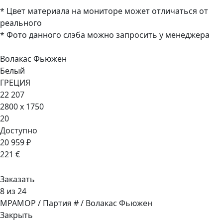
* Цвет материала на мониторе может отличаться от
реального
* Фото данного слэба можно запросить у менеджера
Волакас Фьюжен
Белый
ГРЕЦИЯ
22 207
2800 x 1750
20
Доступно
20 959 ₽
221 €
Заказать
8 из 24
МРАМОР / Партия # / Волакас Фьюжен
Закрыть