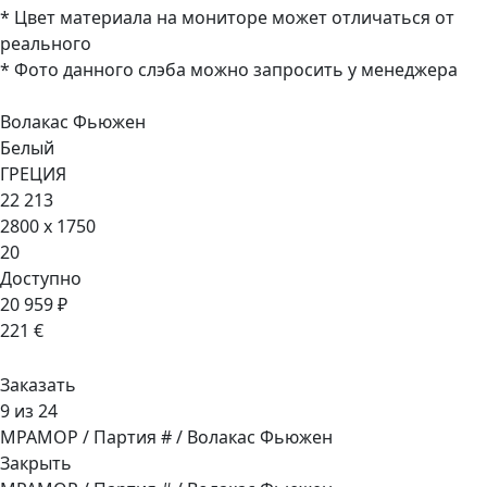
* Цвет материала на мониторе может отличаться от
реального
* Фото данного слэба можно запросить у менеджера
Волакас Фьюжен
Белый
ГРЕЦИЯ
22 213
2800 x 1750
20
Доступно
20 959 ₽
221 €
Заказать
9 из 24
МРАМОР / Партия # / Волакас Фьюжен
Закрыть