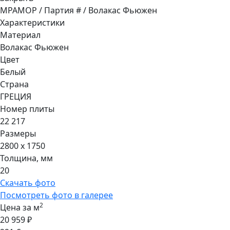
МРАМОР / Партия # / Волакас Фьюжен
Характеристики
Материал
Волакас Фьюжен
Цвет
Белый
Страна
ГРЕЦИЯ
Номер плиты
22 217
Размеры
2800 x 1750
Толщина, мм
20
Скачать фото
Посмотреть фото в галерее
2
Цена за м
20 959 ₽