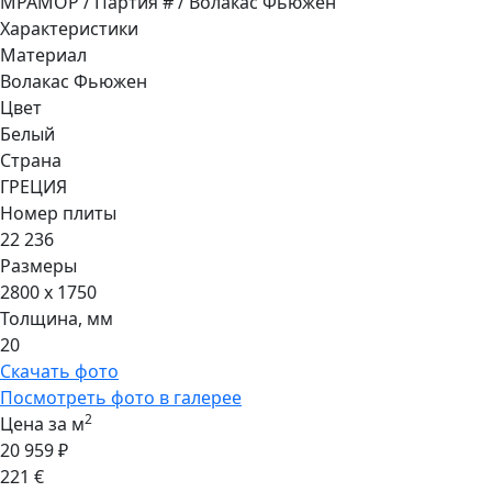
МРАМОР / Партия # / Волакас Фьюжен
Характеристики
Материал
Волакас Фьюжен
Цвет
Белый
Страна
ГРЕЦИЯ
Номер плиты
22 236
Размеры
2800 x 1750
Толщина, мм
20
Скачать фото
Посмотреть фото в галерее
2
Цена за м
20 959 ₽
221 €