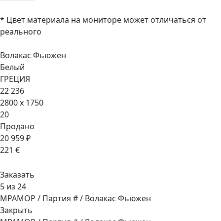
* Цвет материала на мониторе может отличаться от
реального
Волакас Фьюжен
Белый
ГРЕЦИЯ
22 236
2800 x 1750
20
Продано
20 959 ₽
221 €
Заказать
5 из 24
МРАМОР / Партия # / Волакас Фьюжен
Закрыть