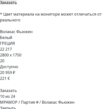
* Цвет материала на мониторе может отличаться от
реального
Волакас Фьюжен
Белый
ГРЕЦИЯ
22 217
2800 x 1750
20
Доступно
20 959 ₽
221 €
Заказать
10 из 24
МРАМОР / Партия # / Волакас Фьюжен
Закрыть