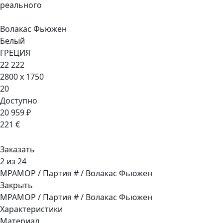
реального
Волакас Фьюжен
Белый
ГРЕЦИЯ
22 222
2800 x 1750
20
Доступно
20 959 ₽
221 €
Заказать
2 из 24
МРАМОР / Партия # / Волакас Фьюжен
Закрыть
МРАМОР / Партия # / Волакас Фьюжен
Характеристики
Материал