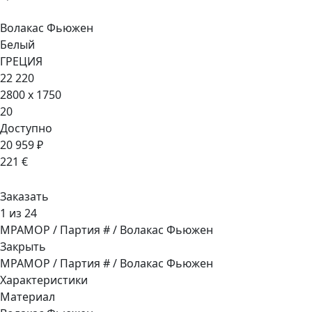
Волакас Фьюжен
Белый
ГРЕЦИЯ
22 220
2800 x 1750
20
Доступно
20 959 ₽
221 €
Заказать
1 из 24
МРАМОР / Партия # / Волакас Фьюжен
Закрыть
МРАМОР / Партия # / Волакас Фьюжен
Характеристики
Материал