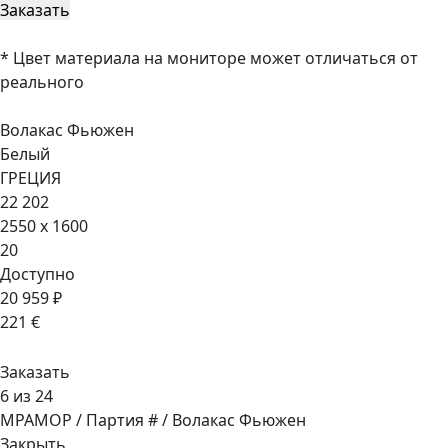
* Цвет материала на мониторе может отличаться от
реального
Волакас Фьюжен
Белый
ГРЕЦИЯ
22 202
2550 x 1600
20
Доступно
20 959 ₽
221 €
Заказать
6 из 24
МРАМОР / Партия # / Волакас Фьюжен
Закрыть