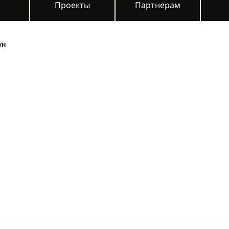
и
Проекты
Партнерам
ун