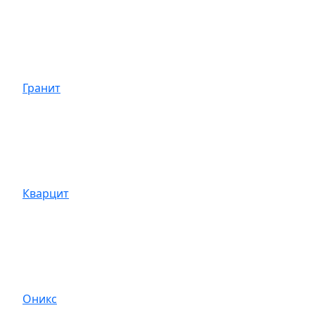
Гранит
Кварцит
Оникс