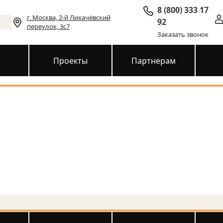
8 (800) 333 17
г. Москва, 2-й Лихачёвский
92
переулок, 3с7
Заказать звонок
и
Проекты
Партнерам