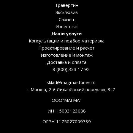
Травертин
Эксклюзив
Сланец
Известняк
Наши услуги
Консультации и подбор материала
Проектирование и расчет
Изготовление и монтаж
Доставка и оплата
8 (800) 333 17 92
sklad@magmastones.ru
г. Москва, 2-й Лихачёвский переулок, 3с7
ООО"МАГМА"
ИНН 5003123088
ОГРН 1175027009739