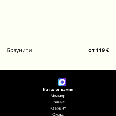
Браунити
от 119 €
Каталог камня
Мрамор
Гранит
Кварцит
Оникс