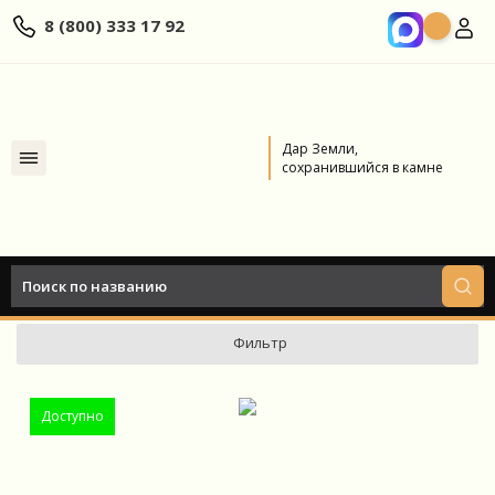
8 (800) 333 17 92
Дар Земли,
сохранившийся в камне
Главная
Каталог
МРАМОР
Рустик Грей
Рустик Грей
Фильтр
Доступно