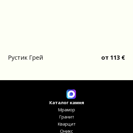
Рустик Грей
от 113 €
Каталог камня
Мрамор
Гранит
Кварцит
Оникс