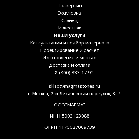
Травертин
Эксклюзив
Сланец
Известняк
Наши услуги
Консультации и подбор материала
Проектирование и расчет
Изготовление и монтаж
Доставка и оплата
8 (800) 333 17 92
sklad@magmastones.ru
г. Москва, 2-й Лихачёвский переулок, 3с7
ООО"МАГМА"
ИНН 5003123088
ОГРН 1175027009739