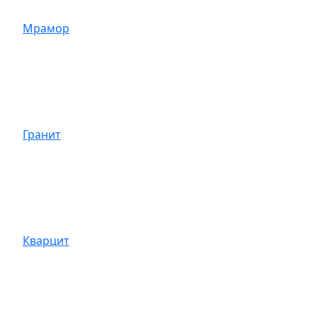
Мрамор
Гранит
Кварцит