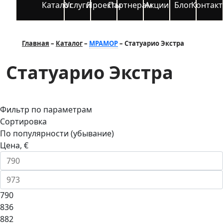
Каталог
Услуги
Проекты
Партнерам
Акции
Блог
Контак
Главная
Каталог
МРАМОР
Статуарио Экстра
Статуарио Экстра
Фильтр по параметрам
Сортировка
По популярности (убывание)
Цена, €
790
836
882