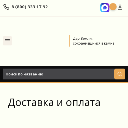
8 (800) 333 17 92
Дар Земли,
сохранившийся в камне
Главная
Услуги
Доставка и оплата
Назад к услугам
Доставка и оплата