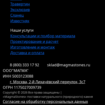
Травертин
Эксклюзив
Сланец
Известняк
Наши услуги
Консультации и подбор материала
Проектирование и расчет
Изготовление и монтаж
Доставка и оплата
8 (800) 333 17 92
sklad@magmastones.ru
ООО"МАГМА"
ИНН 5003123088
г. Москва, 2-й Лихачёвский переулок, 3с7
ОГРН 1175027009739
Copyright © 2026 Все права защищены |
«MagmaStones» поставки натурального (природного) камня
Согласие на обработку персональных данных