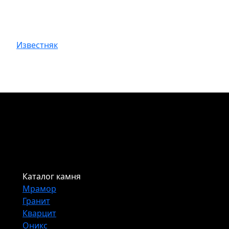
Известняк
Каталог камня
Мрамор
Гранит
Кварцит
Оникс