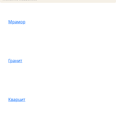
Мрамор
Гранит
Кварцит