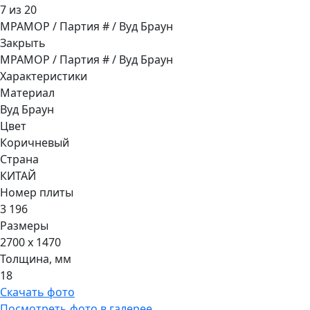
7 из 20
МРАМОР / Партия # / Вуд Браун
Закрыть
МРАМОР / Партия # / Вуд Браун
Характеристики
Материал
Вуд Браун
Цвет
Коричневый
Страна
КИТАЙ
Номер плиты
3 196
Размеры
2700 x 1470
Толщина, мм
18
Скачать фото
Посмотреть фото в галерее