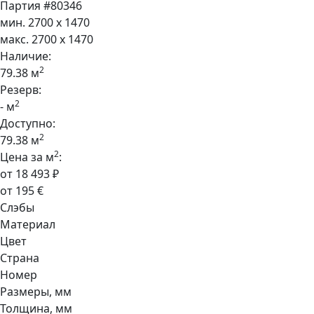
Партия #80346
мин. 2700 x 1470
макс. 2700 x 1470
Наличие:
2
79.38 м
Резерв:
2
- м
Доступно:
2
79.38 м
2
Цена за м
:
от 18 493 ₽
от 195 €
Слэбы
Материал
Цвет
Страна
Номер
Размеры, мм
Толщина, мм