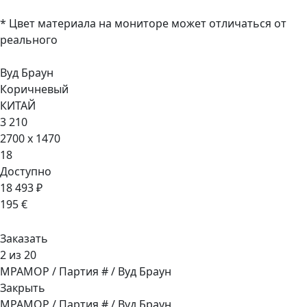
* Цвет материала на мониторе может отличаться от
реального
Вуд Браун
Коричневый
КИТАЙ
3 210
2700 x 1470
18
Доступно
18 493 ₽
195 €
Заказать
2 из 20
МРАМОР / Партия # / Вуд Браун
Закрыть
МРАМОР / Партия # / Вуд Браун