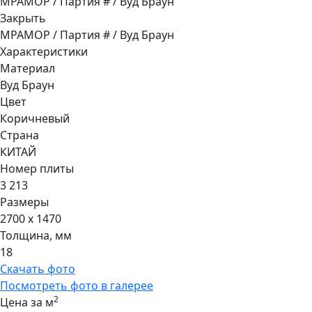
МРАМОР / Партия # / Вуд Браун
Закрыть
МРАМОР / Партия # / Вуд Браун
Характеристики
Материал
Вуд Браун
Цвет
Коричневый
Страна
КИТАЙ
Номер плиты
3 213
Размеры
2700 x 1470
Толщина, мм
18
Скачать фото
Посмотреть фото в галерее
2
Цена за м