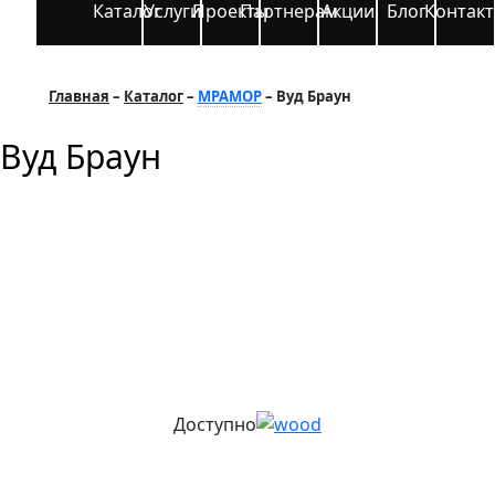
Каталог
Услуги
Проекты
Партнерам
Акции
Блог
Контак
Главная
Каталог
МРАМОР
Вуд Браун
Вуд Браун
Доступно