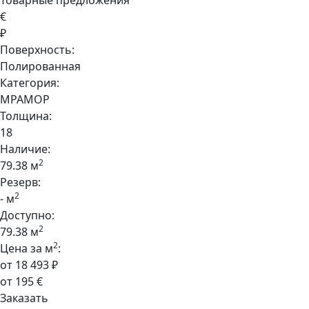
Товарные предложения
€
₽
Поверхность:
Полированная
Категория:
МРАМОР
Толщина:
18
Наличие:
2
79.38 м
Резерв:
2
- м
Доступно:
2
79.38 м
2
Цена за м
:
от 18 493 ₽
от 195 €
Заказать