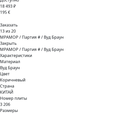
Доступно
18 493 ₽
195 €
Заказать
13 из 20
МРАМОР / Партия # / Вуд Браун
Закрыть
МРАМОР / Партия # / Вуд Браун
Характеристики
Материал
Вуд Браун
Цвет
Коричневый
Страна
КИТАЙ
Номер плиты
3 206
Размеры