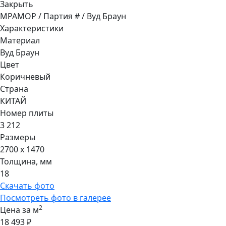
Закрыть
МРАМОР / Партия # / Вуд Браун
Характеристики
Материал
Вуд Браун
Цвет
Коричневый
Страна
КИТАЙ
Номер плиты
3 212
Размеры
2700 x 1470
Толщина, мм
18
Скачать фото
Посмотреть фото в галерее
2
Цена за м
18 493 ₽