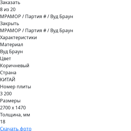
Заказать
8 из 20
МРАМОР / Партия # / Вуд Браун
Закрыть
МРАМОР / Партия # / Вуд Браун
Характеристики
Материал
Вуд Браун
Цвет
Коричневый
Страна
КИТАЙ
Номер плиты
3 200
Размеры
2700 x 1470
Толщина, мм
18
Скачать фото