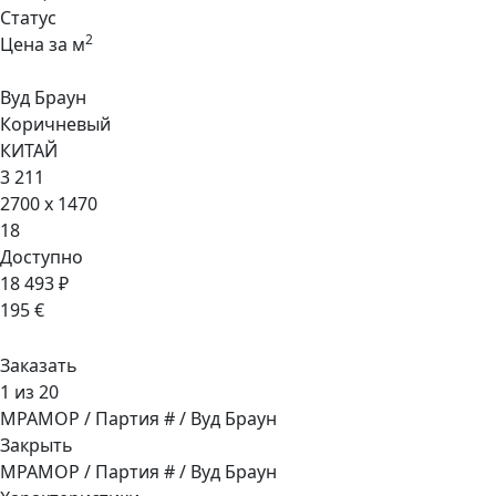
Статус
2
Цена за м
Вуд Браун
Коричневый
КИТАЙ
3 211
2700 x 1470
18
Доступно
18 493 ₽
195 €
Заказать
1 из 20
МРАМОР / Партия # / Вуд Браун
Закрыть
МРАМОР / Партия # / Вуд Браун