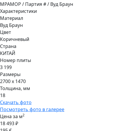
МРАМОР / Партия # / Вуд Браун
Характеристики
Материал
Вуд Браун
Цвет
Коричневый
Страна
КИТАЙ
Номер плиты
3 199
Размеры
2700 x 1470
Толщина, мм
18
Скачать фото
Посмотреть фото в галерее
2
Цена за м
18 493 ₽
195 €