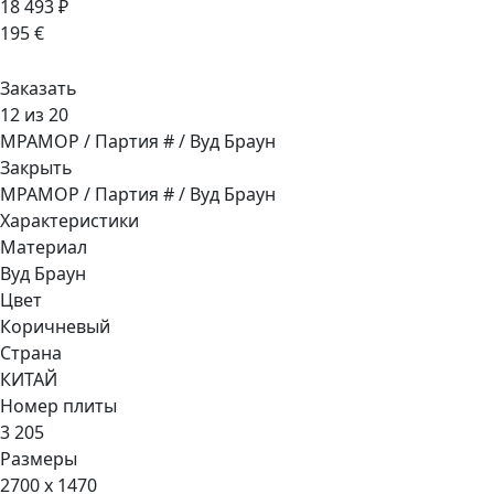
18 493 ₽
195 €
Заказать
12 из 20
МРАМОР / Партия # / Вуд Браун
Закрыть
МРАМОР / Партия # / Вуд Браун
Характеристики
Материал
Вуд Браун
Цвет
Коричневый
Страна
КИТАЙ
Номер плиты
3 205
Размеры
2700 x 1470