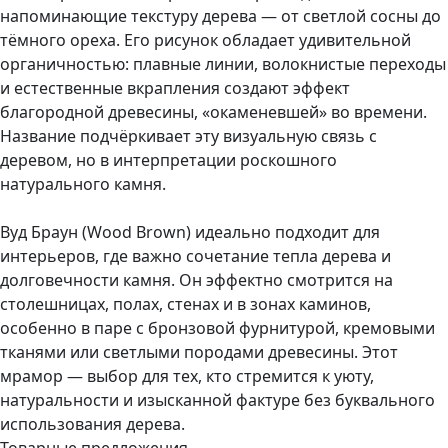
напоминающие текстуру дерева — от светлой сосны до
тёмного ореха. Его рисунок обладает удивительной
органичностью: плавные линии, волокнистые переходы
и естественные вкрапления создают эффект
благородной древесины, «окаменевшей» во времени.
Название подчёркивает эту визуальную связь с
деревом, но в интерпретации роскошного
натурального камня.
Вуд Браун (Wood Brown) идеально подходит для
интерьеров, где важно сочетание тепла дерева и
долговечности камня. Он эффектно смотрится на
столешницах, полах, стенах и в зонах каминов,
особенно в паре с бронзовой фурнитурой, кремовыми
тканями или светлыми породами древесины. Этот
мрамор — выбор для тех, кто стремится к уюту,
натуральности и изысканной фактуре без буквального
использования дерева.