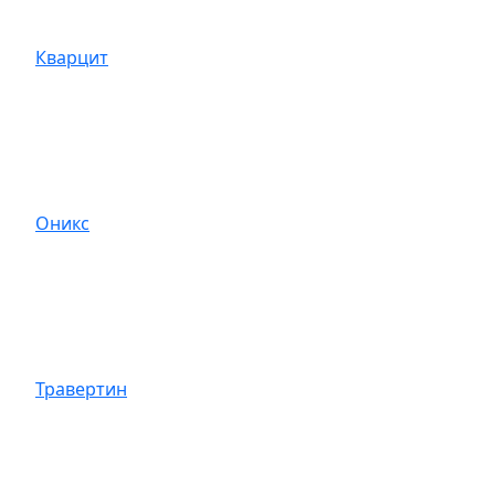
Кварцит
Оникс
Травертин