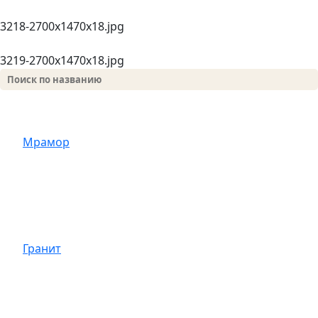
3218-2700х1470х18.jpg
3219-2700х1470х18.jpg
Мрамор
Гранит