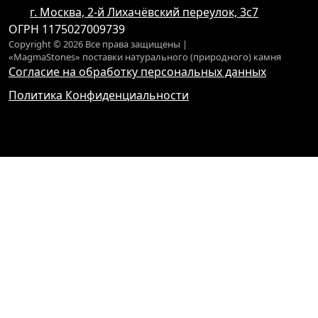
г. Москва, 2-й Лихачёвский переулок, 3с7
ОГРН 1175027009739
Copyright © 2026 Все права защищены |
«MagmaStones» поставки натурального (природного) камня
Согласие на обработку персональных данных
Политика Конфиденциальности