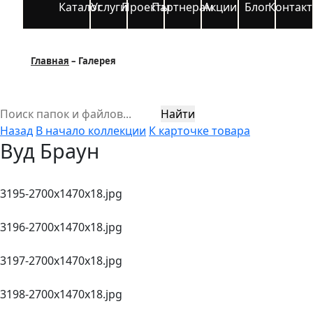
Каталог
Услуги
Проекты
Партнерам
Акции
Блог
Контак
Главная
Галерея
Найти
Назад
В начало коллекции
К карточке товара
Вуд Браун
3195-2700х1470х18.jpg
3196-2700х1470х18.jpg
3197-2700х1470х18.jpg
3198-2700х1470х18.jpg