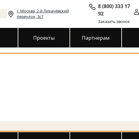
8 (800) 333 17
г. Москва, 2-й Лихачёвский
92
переулок, 3с7
Заказать звонок
и
Проекты
Партнерам