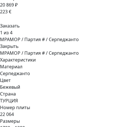
20 869 ₽
223 €
Заказать
1 из 4
МРАМОР / Партия # / Серпеджанто
Закрыть
МРАМОР / Партия # / Серпеджанто
Характеристики
Материал
Серпеджанто
Цвет
Бежевый
Страна
ТУРЦИЯ
Номер плиты
22 064
Размеры