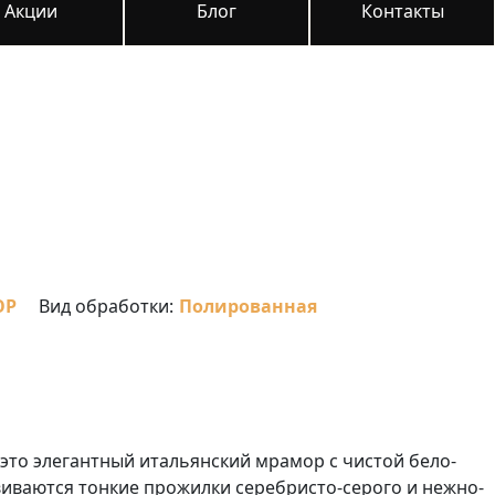
Акции
Блог
Контакты
ОР
Вид обработки:
Полированная
 это элегантный итальянский мрамор с чистой бело-
виваются тонкие прожилки серебристо-серого и нежно-