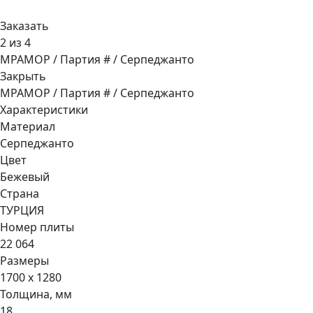
Заказать
2 из 4
МРАМОР / Партия # / Серпеджанто
Закрыть
МРАМОР / Партия # / Серпеджанто
Характеристики
Материал
Серпеджанто
Цвет
Бежевый
Страна
ТУРЦИЯ
Номер плиты
22 064
Размеры
1700 x 1280
Толщина, мм
18