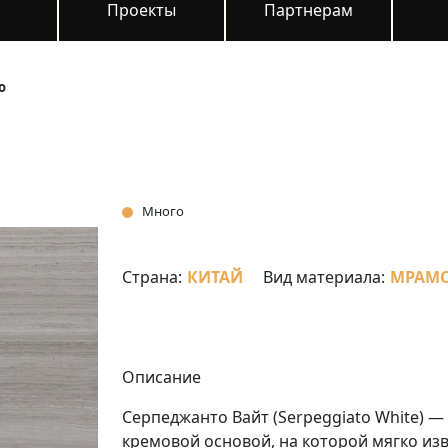
и
Проекты
Партнерам
о
Много
Страна:
КИТАЙ
Вид материала:
МРАМ
Описание
Серпеджанто Вайт (Serpeggiato White) —
кремовой основой, на которой мягко из