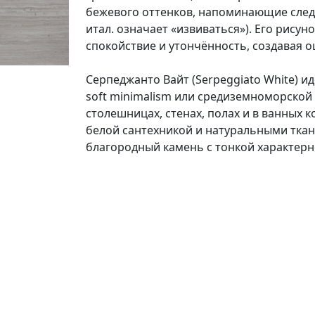
бежевого оттенков, напоминающие следы
итал. означает «извиваться»). Его рисун
спокойствие и утончённость, создавая
Серпеджанто Вайт (Serpeggiato White) и
soft minimalism или средиземноморской
столешницах, стенах, полах и в ванных к
белой сантехникой и натуральными ткан
благородный камень с тонкой характерн