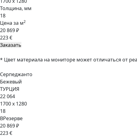
1700 x 1280
Толщина, мм
18
2
Цена за м
20 869 ₽
223 €
* Цвет материала на мониторе может отличаться от ре
Серпеджанто
Бежевый
ТУРЦИЯ
22 064
1700 x 1280
18
ВРезерве
20 869 ₽
223 €