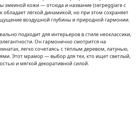
 змеиной кожи — отсюда и название (serpeggiare с
ок обладает лёгкой динамикой, но при этом сохраняет
 ощущение воздушной глубины и природной гармонии.
деально подходит для интерьеров в стиле неоклассики,
 элегантности. Он гармонично смотрится на
омнатах, легко сочетаясь с тёплым деревом, латунью,
ями. Этот мрамор — выбор для тех, кто ищет светлый,
остью и мягкой декоративной силой.