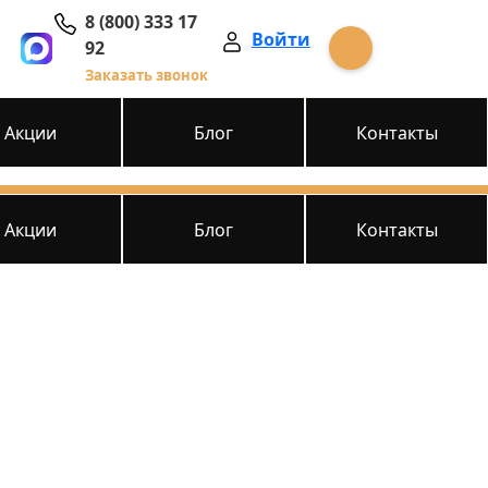
8 (800) 333 17
Войти
92
Заказать звонок
Акции
Блог
Контакты
Акции
Блог
Контакты