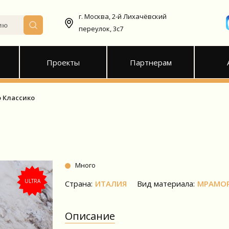
г. Москва, 2-й Лихачёвский
переулок, 3с7
Проекты
Партнерам
 Классико
Много
ULTRA
Страна:
ИТАЛИЯ
Вид материала:
МРАМО
Описание