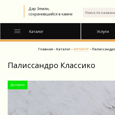
Дар Земли,
сохранившийся в камне
Каталог
Услуги
Главная
Каталог
МРАМОР
Палиссандро
Палиссандро Классико
Доступно