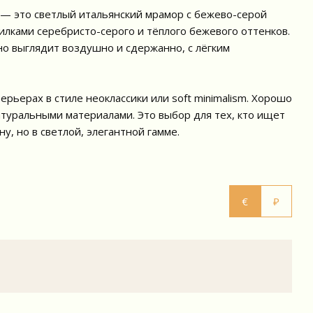
o) — это светлый итальянский мрамор с бежево-серой
лками серебристо-серого и тёплого бежевого оттенков.
 но выглядит воздушно и сдержанно, с лёгким
ерьерах в стиле неоклассики или soft minimalism. Хорошо
атуральными материалами. Это выбор для тех, кто ищет
у, но в светлой, элегантной гамме.
€
₽