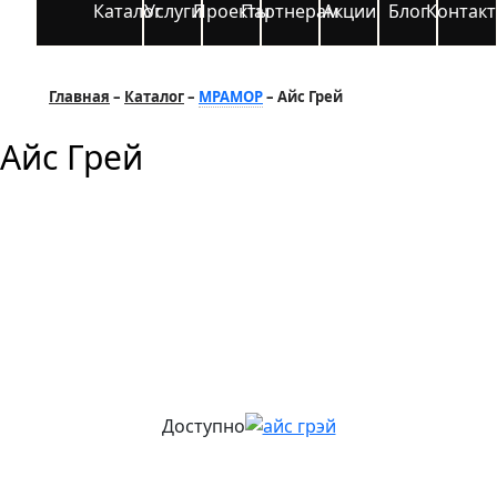
Каталог
Услуги
Проекты
Партнерам
Акции
Блог
Контак
Главная
Каталог
МРАМОР
Айс Грей
Айс Грей
Доступно