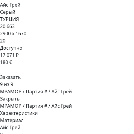
Айс Грей
Серый
ТУРЦИЯ
20 663
2900 x 1670
20
Доступно
17 071 ₽
180 €
Заказать
9 из 9
МРАМОР / Партия # / Айс Грей
Закрыть
МРАМОР / Партия # / Айс Грей
Характеристики
Материал
Айс Грей