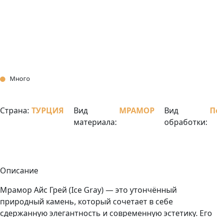
Много
Страна:
ТУРЦИЯ
Вид
МРАМОР
Вид
П
материала:
обработки:
Описание
Мрамор Aйс Грей (Ice Gray) — это утончённый
природный камень, который сочетает в себе
сдержанную элегантность и современную эстетику. Его