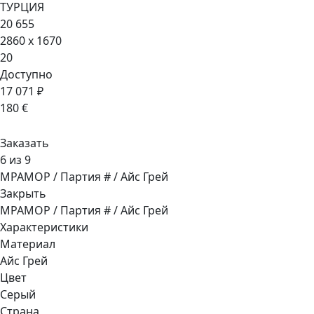
ТУРЦИЯ
20 655
2860 x 1670
20
Доступно
17 071 ₽
180 €
Заказать
6 из 9
МРАМОР / Партия # / Айс Грей
Закрыть
МРАМОР / Партия # / Айс Грей
Характеристики
Материал
Айс Грей
Цвет
Серый
Страна