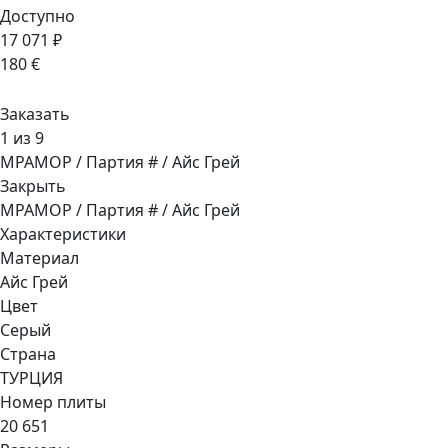
Доступно
17 071 ₽
180 €
Заказать
1 из 9
МРАМОР / Партия # / Айс Грей
Закрыть
МРАМОР / Партия # / Айс Грей
Характеристики
Материал
Айс Грей
Цвет
Серый
Страна
ТУРЦИЯ
Номер плиты
20 651