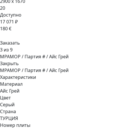
2900 x 1670
20
Доступно
17 071 ₽
180 €
Заказать
3 из 9
МРАМОР / Партия # / Айс Грей
Закрыть
МРАМОР / Партия # / Айс Грей
Характеристики
Материал
Айс Грей
Цвет
Серый
Страна
ТУРЦИЯ
Номер плиты