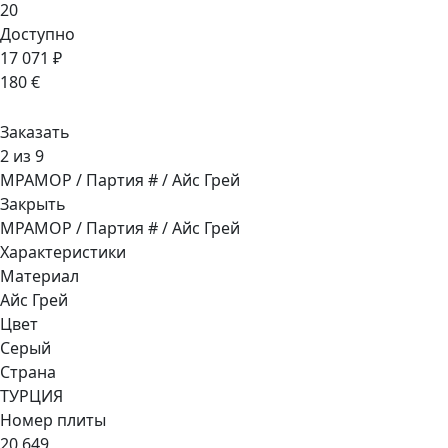
20
Доступно
17 071 ₽
180 €
Заказать
2 из 9
МРАМОР / Партия # / Айс Грей
Закрыть
МРАМОР / Партия # / Айс Грей
Характеристики
Материал
Айс Грей
Цвет
Серый
Страна
ТУРЦИЯ
Номер плиты
20 649