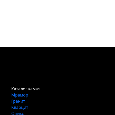
Каталог камня
Мрамор
Гранит
Кварцит
Оникс