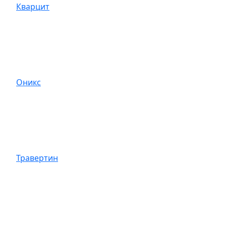
Кварцит
Оникс
Травертин