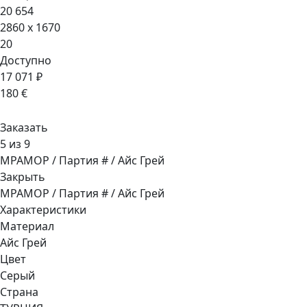
20 654
2860 x 1670
20
Доступно
17 071 ₽
180 €
Заказать
5 из 9
МРАМОР / Партия # / Айс Грей
Закрыть
МРАМОР / Партия # / Айс Грей
Характеристики
Материал
Айс Грей
Цвет
Серый
Страна