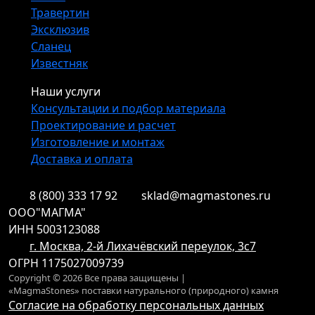
Травертин
Эксклюзив
Сланец
Известняк
Наши услуги
Консультации и подбор материала
Проектирование и расчет
Изготовление и монтаж
Доставка и оплата
8 (800) 333 17 92
sklad@magmastones.ru
ООО"МАГМА"
ИНН 5003123088
г. Москва, 2-й Лихачёвский переулок, 3с7
ОГРН 1175027009739
Copyright © 2026 Все права защищены |
«MagmaStones» поставки натурального (природного) камня
Согласие на обработку персональных данных