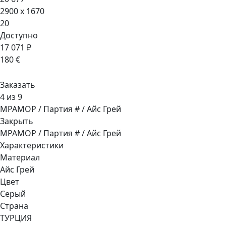
2900 x 1670
20
Доступно
17 071 ₽
180 €
Заказать
4 из 9
МРАМОР / Партия # / Айс Грей
Закрыть
МРАМОР / Партия # / Айс Грей
Характеристики
Материал
Айс Грей
Цвет
Серый
Страна
ТУРЦИЯ