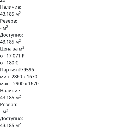
20
Наличие:
2
43.185 м
Резерв:
2
- м
Доступно:
2
43.185 м
2
Цена за м
:
от 17 071 ₽
от 180 €
Партия #79596
мин. 2860 x 1670
макс. 2900 x 1670
Наличие:
2
43.185 м
Резерв:
2
- м
Доступно:
2
43.185 м