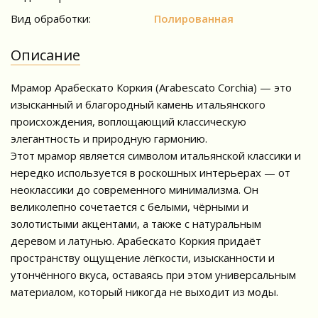
Вид обработки:
Полированная
Описание
Мрамор Арабескато Коркия (Arabescato Corchia) — это
изысканный и благородный камень итальянского
происхождения, воплощающий классическую
элегантность и природную гармонию.
Этот мрамор является символом итальянской классики и
нередко используется в роскошных интерьерах — от
неоклассики до современного минимализма. Он
великолепно сочетается с белыми, чёрными и
золотистыми акцентами, а также с натуральным
деревом и латунью. Арабескато Коркия придаёт
пространству ощущение лёгкости, изысканности и
утончённого вкуса, оставаясь при этом универсальным
материалом, который никогда не выходит из моды.