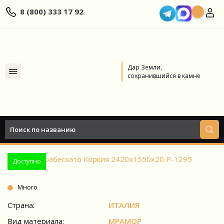
8 (800) 333 17 92
Дар Земли,
сохранившийся в камне
Главная
Каталог
МРАМОР
Арабескато Коркия
Арабескато Коркия
Доступно
Много
Страна:
ИТАЛИЯ
Вид материала:
МРАМОР