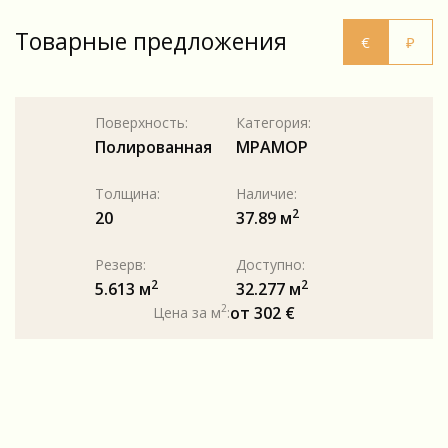
Товарные предложения
€
₽
Поверхность:
Категория:
Полированная
МРАМОР
Толщина:
Наличие:
2
20
37.89 м
Резерв:
Доступно:
2
2
5.613 м
32.277 м
2
от 302 €
Цена за м
: