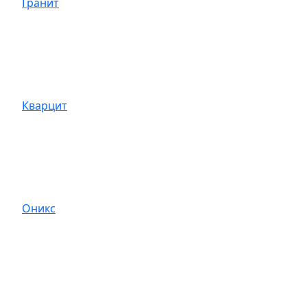
Гранит
Кварцит
Оникс