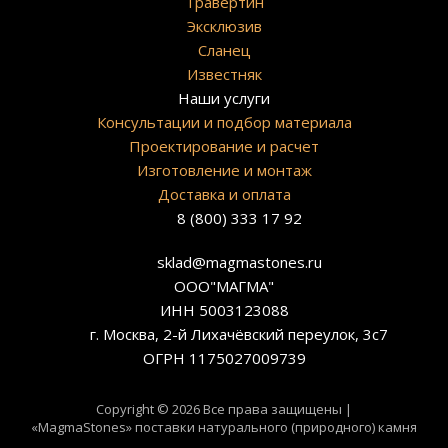
Травертин
Эксклюзив
Сланец
Известняк
Наши услуги
Консультации и подбор материала
Проектирование и расчет
Изготовление и монтаж
Доставка и оплата
8 (800) 333 17 92
sklad@magmastones.ru
ООО"МАГМА"
ИНН 5003123088
г. Москва, 2-й Лихачёвский переулок, 3с7
ОГРН 1175027009739
Copyright © 2026 Все права защищены |
«MagmaStones» поставки натурального (природного) камня