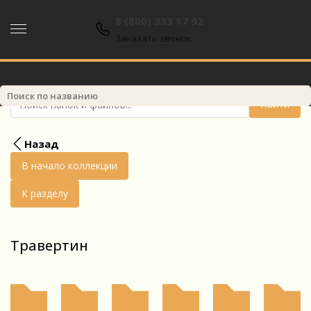
8 (800) 333 17 92
8 (800) 333 17 92
Заказать звонок
Найти
Назад
В начало коллекции
К разделу
Травертин