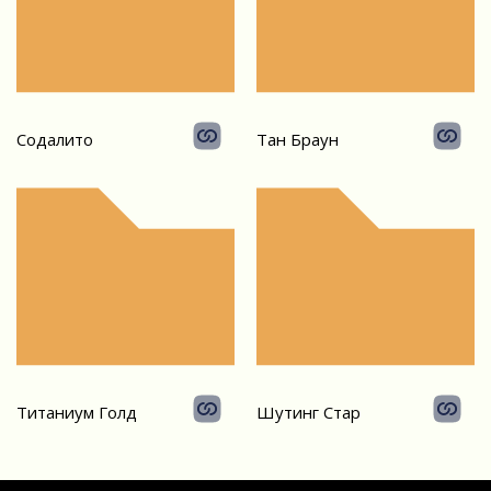
Содалито
Тан Браун
Титаниум Голд
Шутинг Стар