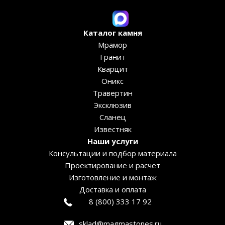
Каталог камня
Мрамор
Гранит
Кварцит
Оникс
Травертин
Эксклюзив
Сланец
Известняк
Наши услуги
Консультации и подбор материала
Проектирование и расчет
Изготовление и монтаж
Доставка и оплата
8 (800) 333 17 92
sklad@magmastones.ru