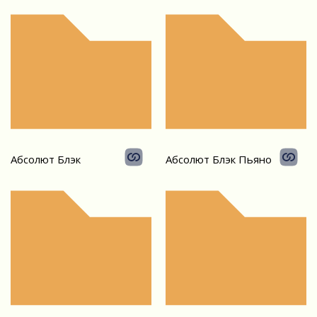
Абсолют Блэк
Абсолют Блэк Пьяно