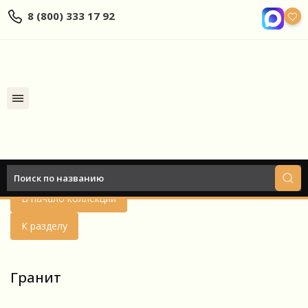
8 (800) 333 17 92
Найти
Назад
В начало коллекции
К разделу
Гранит