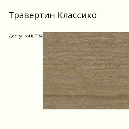
Травертин Классико
Доступно
ULTRA