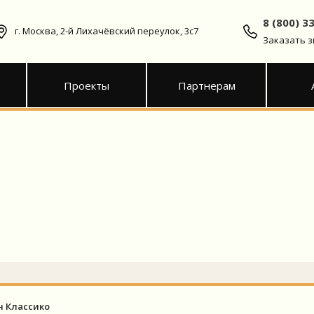
8 (800) 3
г. Москва, 2-й Лихачёвский переулок, 3с7
Заказать 
Проекты
Партнерам
н Классико