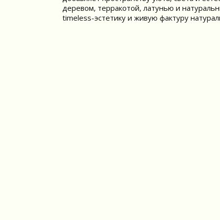
деревом, терракотой, латунью и натуральн
timeless-эстетику и живую фактуру натурал