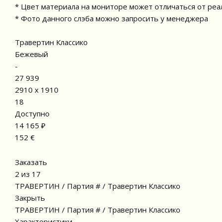
* Цвет материала на мониторе может отличаться от реа
* Фото данного слэба можно запросить у менеджера
Травертин Классико
Бежевый
-
27 939
2910 x 1910
18
Доступно
14 165 ₽
152 €
Заказать
2 из 17
ТРАВЕРТИН / Партия # / Травертин Классико
Закрыть
ТРАВЕРТИН / Партия # / Травертин Классико
Характеристики