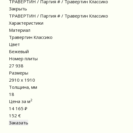
ТРАВЕРТИН / Партия # / Травертин Классико
Закрыть
ТРАВЕРТИН / Партия # / Травертин Классико
Характеристики
Материал
Травертин Классико
Цвет
Бежевый
Номер плиты
27 938
Размеры
2910 x 1910
Толщина, мм
18
2
Цена за м
14 165 ₽
152 €