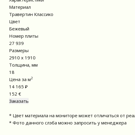
Материал
Травертин Классико
Цвет
Бежевый
Номер плиты
27 939
Размеры
2910 x 1910
Толщина, мм
18
2
Цена за м
14 165 ₽
152 €
* Цвет материала на мониторе может отличаться от реа
* Фото данного слэба можно запросить у менеджера