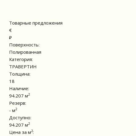
Товарные предложения
€
₽
Поверхность:
Полированная
Категория:
ТРАВЕРТИН
Толщина:
18
Наличие:
2
94.207 м
Резерв:
2
- м
Доступно:
2
94.207 м
2
Цена за м
: