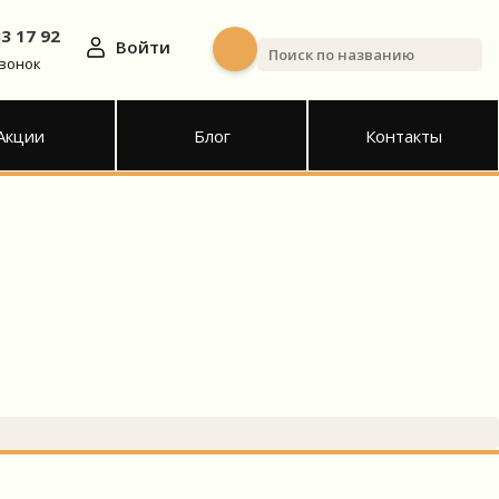
33 17 92
Войти
звонок
Акции
Блог
Контакты