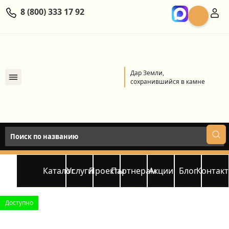
8 (800) 333 17 92
Дар Земли,
сохранившийся в камне
Каталог
Услуги
Проекты
Партнерам
Акции
Блог
Контак
Доступно