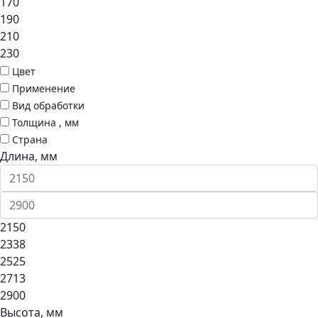
170
190
210
230
Цвет
Применение
Вид обработки
Толщина , мм
Страна
Длина, мм
2150
2338
2525
2713
2900
Высота, мм