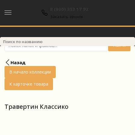
8 (800) 333 17 92
8 (800) 333 17 92
Заказать звонок
Найти
Назад
В начало коллекции
К карточке товара
Травертин Классико