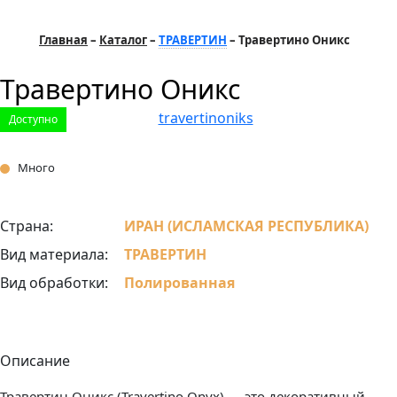
Главная
Каталог
ТРАВЕРТИН
Травертино Оникс
Травертино Оникс
Доступно
Много
Страна:
ИРАН (ИСЛАМСКАЯ РЕСПУБЛИКА)
Вид материала:
ТРАВЕРТИН
Вид обработки:
Полированная
Описание
Травертин Оникс (Travertino Onyx) — это декоративный