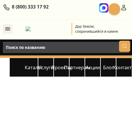
8 (800) 333 17 92
Дар Земли,
сохранившийся в камне
Каталог
Услуги
Проекты
Партнерам
Акции
Блог
Контак