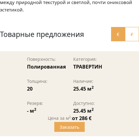
между природной текстурой и светлой, почти ониксовой
эстетикой.
Товарные предложения
€
₽
Поверхность:
Категория:
Полированная
ТРАВЕРТИН
Толщина:
Наличие:
2
20
25.45 м
Резерв:
Доступно:
2
2
- м
25.45 м
2
от 286 €
Цена за м
:
Заказать