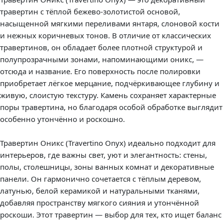
травертин с тёплой бежево-золотистой основой,
насыщенной мягкими переливами янтаря, слоновой кости
и нежных коричневых тонов. В отличие от классических
травертинов, он обладает более плотной структурой и
полупрозрачными зонами, напоминающими оникс, —
отсюда и название. Его поверхность после полировки
приобретает лёгкое мерцание, подчёркивающее глубину и
живую, слоистую текстуру. Камень сохраняет характерные
поры травертина, но благодаря особой обработке выглядит
особенно утончённо и роскошно.
Травертин Оникс (Travertino Onyx) идеально подходит для
интерьеров, где важны свет, уют и элегантность: стены,
полы, столешницы, зоны ванных комнат и декоративные
панели. Он гармонично сочетается с тёплым деревом,
латунью, белой керамикой и натуральными тканями,
добавляя пространству мягкого сияния и утончённой
роскоши. Этот травертин — выбор для тех, кто ищет баланс