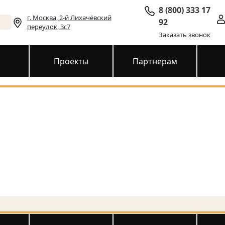
8 (800) 333 17
г. Москва, 2-й Лихачёвский
92
переулок, 3с7
Заказать звонок
и
Проекты
Партнерам