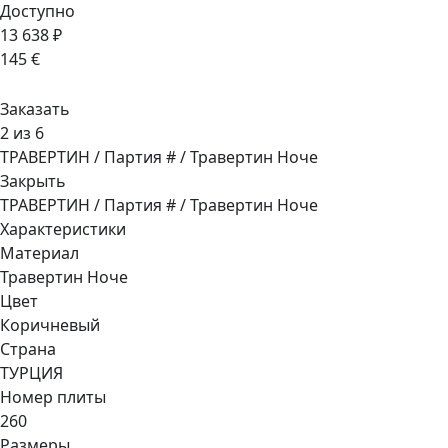
Доступно
13 638 ₽
145 €
Заказать
2 из 6
ТРАВЕРТИН / Партия # / Травертин Ноче
Закрыть
ТРАВЕРТИН / Партия # / Травертин Ноче
Характеристики
Материал
Травертин Ноче
Цвет
Коричневый
Страна
ТУРЦИЯ
Номер плиты
260
Размеры