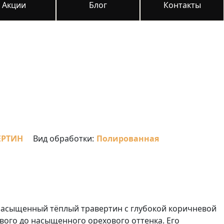
Акции
Блог
Контакты
ЕРТИН
Вид обработки:
Полированная
о насыщенный тёплый травертин с глубокой коричневой
ого до насыщенного орехового оттенка. Его