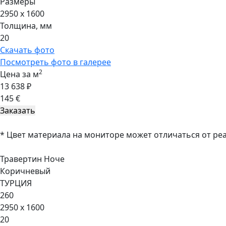
Размеры
2950 x 1600
Толщина, мм
20
Скачать фото
Посмотреть фото в галерее
2
Цена за м
13 638 ₽
145 €
* Цвет материала на мониторе может отличаться от ре
Травертин Ноче
Коричневый
ТУРЦИЯ
260
2950 x 1600
20