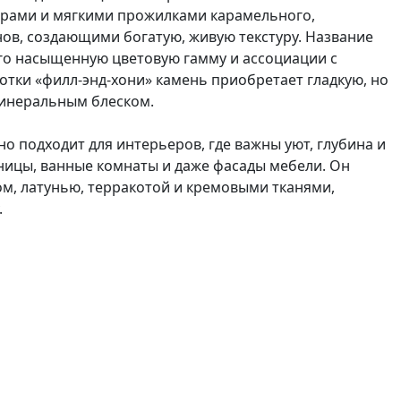
рами и мягкими прожилками карамельного,
нов, создающими богатую, живую текстуру. Название
 его насыщенную цветовую гамму и ассоциации с
тки «филл-энд-хони» камень приобретает гладкую, но
инеральным блеском.
но подходит для интерьеров, где важны уют, глубина и
тницы, ванные комнаты и даже фасады мебели. Он
м, латунью, терракотой и кремовыми тканями,
.