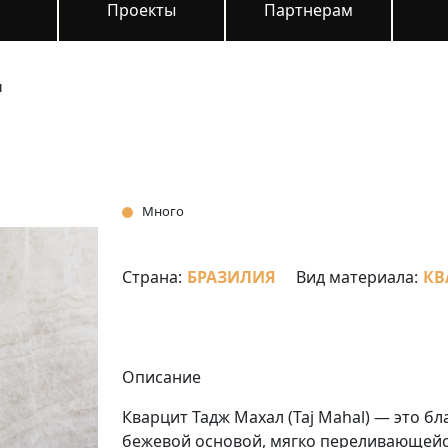
и
Проекты
Партнерам
л
Много
Страна:
БРАЗИЛИЯ
Вид материала:
КВ
Описание
Кварцит Тадж Махал (Taj Mahal) — это б
бежевой основой, мягко переливающейся