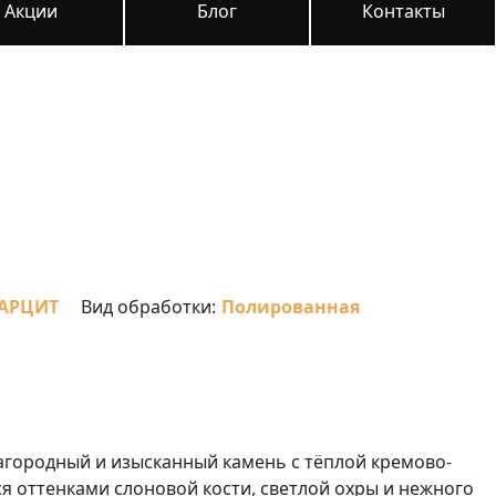
Акции
Блог
Контакты
АРЦИТ
Вид обработки:
Полированная
лагородный и изысканный камень с тёплой кремово-
 оттенками слоновой кости, светлой охры и нежного