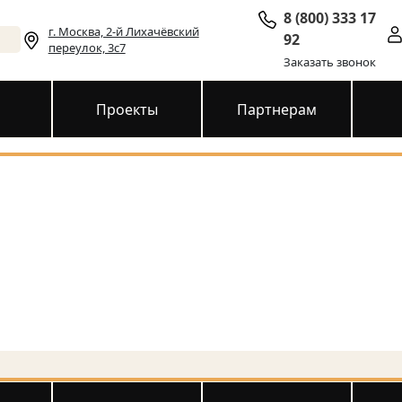
8 (800) 333 17
г. Москва, 2-й Лихачёвский
92
переулок, 3с7
Заказать звонок
и
Проекты
Партнерам