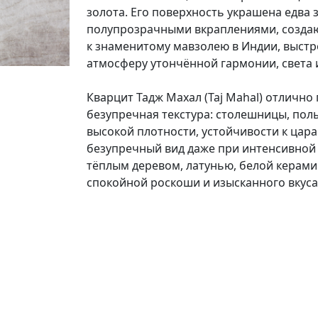
золота. Его поверхность украшена едва
полупрозрачными вкраплениями, создаю
к знаменитому мавзолею в Индии, выстр
атмосферу утончённой гармонии, света 
Кварцит Тадж Махал (Taj Mahal) отлично 
безупречная текстура: столешницы, полы
высокой плотности, устойчивости к цара
безупречный вид даже при интенсивной 
тёплым деревом, латунью, белой керами
спокойной роскоши и изысканного вкуса