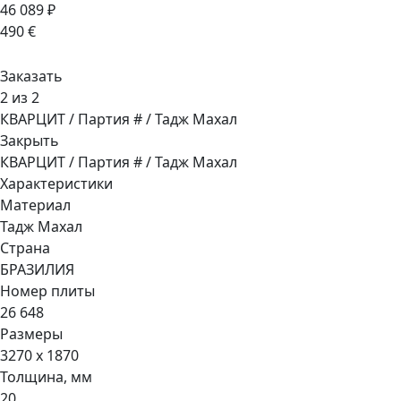
46 089 ₽
490 €
Заказать
2 из 2
КВАРЦИТ / Партия # / Тадж Махал
Закрыть
КВАРЦИТ / Партия # / Тадж Махал
Характеристики
Материал
Тадж Махал
Страна
БРАЗИЛИЯ
Номер плиты
26 648
Размеры
3270 x 1870
Толщина, мм
20