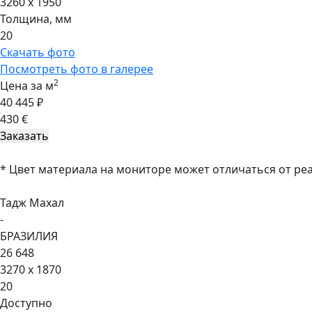
3260 x 1950
Толщина, мм
20
Скачать фото
Посмотреть фото в галерее
2
Цена за м
40 445 ₽
430 €
* Цвет материала на мониторе может отличаться от ре
Тадж Махал
-
БРАЗИЛИЯ
26 648
3270 x 1870
20
Доступно