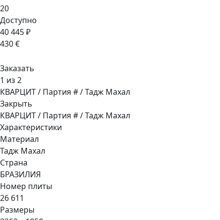
20
Доступно
40 445 ₽
430 €
Заказать
1 из 2
КВАРЦИТ / Партия # / Тадж Махал
Закрыть
КВАРЦИТ / Партия # / Тадж Махал
Характеристики
Материал
Тадж Махал
Страна
БРАЗИЛИЯ
Номер плиты
26 611
Размеры