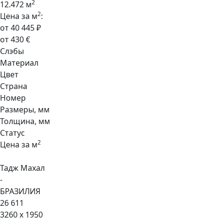
2
12.472 м
2
Цена за м
:
от 40 445 ₽
от 430 €
Слэбы
Материал
Цвет
Страна
Номер
Размеры, мм
Толщина, мм
Статус
2
Цена за м
Тадж Махал
-
БРАЗИЛИЯ
26 611
3260 x 1950