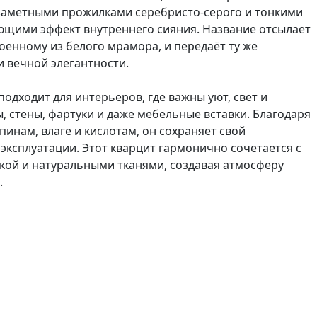
 заметными прожилками серебристо-серого и тонкими
щими эффект внутреннего сияния. Название отсылает
оенному из белого мрамора, и передаёт ту же
и вечной элегантности.
подходит для интерьеров, где важны уют, свет и
, стены, фартуки и даже мебельные вставки. Благодаря
пинам, влаге и кислотам, он сохраняет свой
эксплуатации. Этот кварцит гармонично сочетается с
кой и натуральными тканями, создавая атмосферу
.