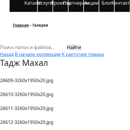
Каталог
Услуги
Проекты
Партнерам
Акции
Блог
Контак
Главная
Галерея
Найти
Назад
В начало коллекции
К карточке товара
Тадж Махал
26609-3260х1950х20.jpg
26610-3260х1950х20.jpg
26611-3260х1950х20.jpg
26612-3260х1950х20.jpg