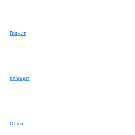
Гранит
Кварцит
Оникс