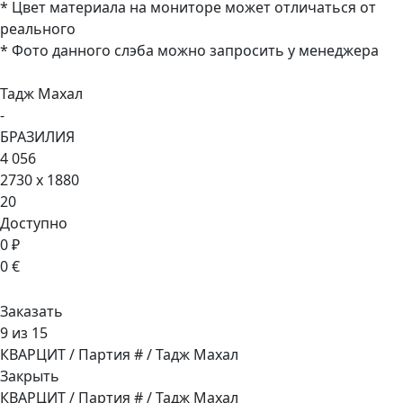
* Цвет материала на мониторе может отличаться от
реального
* Фото данного слэба можно запросить у менеджера
Тадж Махал
-
БРАЗИЛИЯ
4 056
2730 x 1880
20
Доступно
0 ₽
0 €
Заказать
9 из 15
КВАРЦИТ / Партия # / Тадж Махал
Закрыть
КВАРЦИТ / Партия # / Тадж Махал