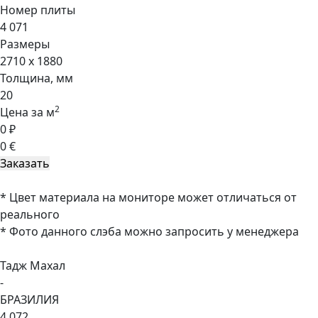
Номер плиты
4 071
Размеры
2710 x 1880
Толщина, мм
20
2
Цена за м
0 ₽
0 €
* Цвет материала на мониторе может отличаться от
реального
* Фото данного слэба можно запросить у менеджера
Тадж Махал
-
БРАЗИЛИЯ
4 072