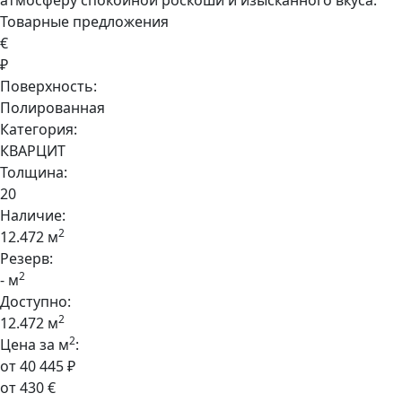
атмосферу спокойной роскоши и изысканного вкуса.
Товарные предложения
€
₽
Поверхность:
Полированная
Категория:
КВАРЦИТ
Толщина:
20
Наличие:
2
12.472 м
Резерв:
2
- м
Доступно:
2
12.472 м
2
Цена за м
:
от 40 445 ₽
от 430 €