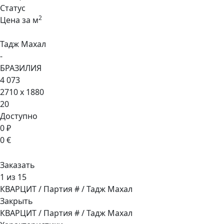
Статус
2
Цена за м
Тадж Махал
-
БРАЗИЛИЯ
4 073
2710 x 1880
20
Доступно
0 ₽
0 €
Заказать
1 из 15
КВАРЦИТ / Партия # / Тадж Махал
Закрыть
КВАРЦИТ / Партия # / Тадж Махал