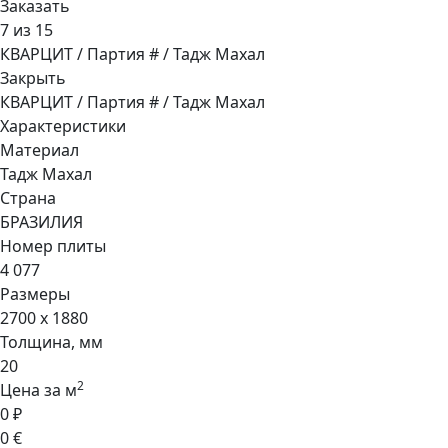
Заказать
7 из 15
КВАРЦИТ / Партия # / Тадж Махал
Закрыть
КВАРЦИТ / Партия # / Тадж Махал
Характеристики
Материал
Тадж Махал
Страна
БРАЗИЛИЯ
Номер плиты
4 077
Размеры
2700 x 1880
Толщина, мм
20
2
Цена за м
0 ₽
0 €