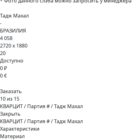
* Фото данного слэба можно запросить у менеджера
Тадж Махал
-
БРАЗИЛИЯ
4 058
2720 x 1880
20
Доступно
0 ₽
0 €
Заказать
10 из 15
КВАРЦИТ / Партия # / Тадж Махал
Закрыть
КВАРЦИТ / Партия # / Тадж Махал
Характеристики
Материал