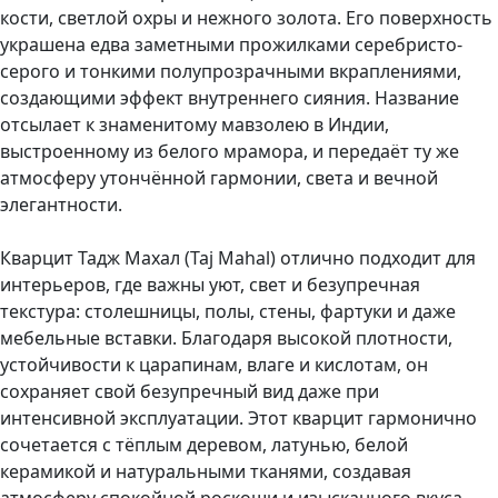
кости, светлой охры и нежного золота. Его поверхность
украшена едва заметными прожилками серебристо-
серого и тонкими полупрозрачными вкраплениями,
создающими эффект внутреннего сияния. Название
отсылает к знаменитому мавзолею в Индии,
выстроенному из белого мрамора, и передаёт ту же
атмосферу утончённой гармонии, света и вечной
элегантности.
Кварцит Тадж Махал (Taj Mahal) отлично подходит для
интерьеров, где важны уют, свет и безупречная
текстура: столешницы, полы, стены, фартуки и даже
мебельные вставки. Благодаря высокой плотности,
устойчивости к царапинам, влаге и кислотам, он
сохраняет свой безупречный вид даже при
интенсивной эксплуатации. Этот кварцит гармонично
сочетается с тёплым деревом, латунью, белой
керамикой и натуральными тканями, создавая