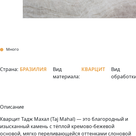
Много
Страна:
БРАЗИЛИЯ
Вид
КВАРЦИТ
Вид
материала:
обработки
Описание
Кварцит Тадж Махал (Taj Mahal) — это благородный и
изысканный камень с тёплой кремово-бежевой
основой, мягко переливающейся оттенками слоновой