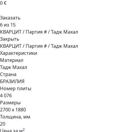
0 €
Заказать
6 из 15
КВАРЦИТ / Партия # / Тадж Махал
Закрыть
КВАРЦИТ / Партия # / Тадж Махал
Характеристики
Материал
Тадж Махал
Страна
БРАЗИЛИЯ
Номер плиты
4 076
Размеры
2700 x 1880
Толщина, мм
20
2
Цена за м