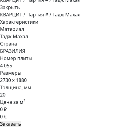
КВАРЦИТ / Партия # / Тадж Махал
Закрыть
КВАРЦИТ / Партия # / Тадж Махал
Характеристики
Материал
Тадж Махал
Страна
БРАЗИЛИЯ
Номер плиты
4 055
Размеры
2730 x 1880
Толщина, мм
20
2
Цена за м
0 ₽
0 €