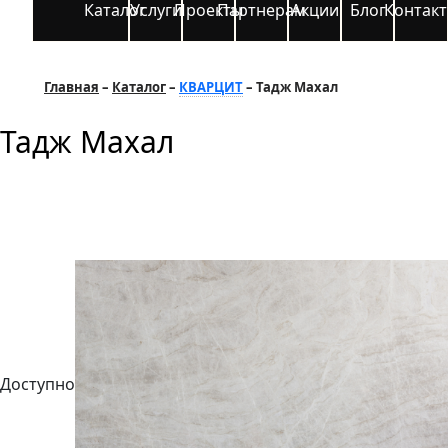
Каталог
Услуги
Проекты
Партнерам
Акции
Блог
Контак
Главная
Каталог
КВАРЦИТ
Тадж Махал
Тадж Махал
Доступно