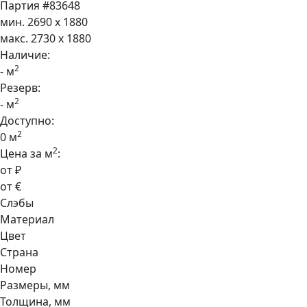
Партия #83648
мин. 2690 x 1880
макс. 2730 x 1880
Наличие:
2
- м
Резерв:
2
- м
Доступно:
2
0 м
2
Цена за м
:
от ₽
от €
Слэбы
Материал
Цвет
Страна
Номер
Размеры, мм
Толщина, мм