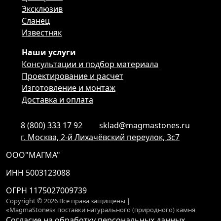
Эксклюзив
Сланец
Известняк
Наши услуги
Консультации и подбор материала
Проектирование и расчет
Изготовление и монтаж
Доставка и оплата
8 (800) 333 17 92
sklad@magmastones.ru
г. Москва, 2-й Лихачёвский переулок, 3с7
ООО"МАГМА"
ИНН 5003123088
ОГРН 1175027009739
Copyright © 2026 Все права защищены |
«MagmaStones» поставки натурального (природного) камня
Согласие на обработку персональных данных