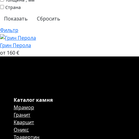
Страна
Сбросить
Фильтр
Грин Перола
от 160 €
Каталог камня
Мрамор
Гранит
Кварцит
Оникс
Травертин