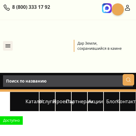
8 (800) 333 17 92
Дар Земли,
сохранившийся в камне
Каталог
Услуги
Проекты
Партнерам
Акции
Блог
Контак
Доступно