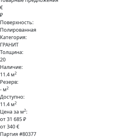
Товарные предложения
€
₽
Поверхность:
Полированная
Категория:
ГРАНИТ
Толщина:
20
Наличие:
2
11.4 м
Резерв:
2
- м
Доступно:
2
11.4 м
2
Цена за м
:
от 31 685 ₽
от 340 €
Партия #80377