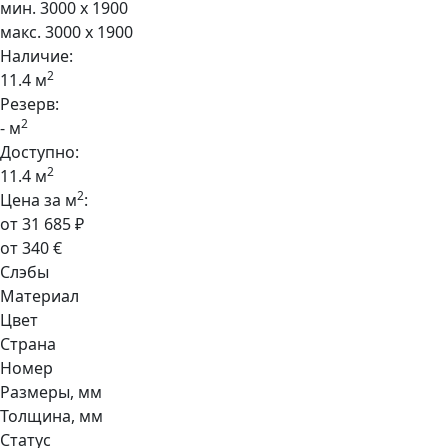
мин. 3000 x 1900
макс. 3000 x 1900
Наличие:
2
11.4 м
Резерв:
2
- м
Доступно:
2
11.4 м
2
Цена за м
:
от 31 685 ₽
от 340 €
Слэбы
Материал
Цвет
Страна
Номер
Размеры, мм
Толщина, мм
Статус