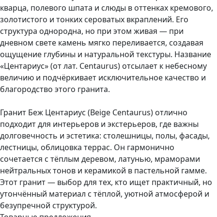
кварца, полевого шпата и слюды в оттенках кремового,
золотистого и тонких сероватых вкраплений. Его
структура однородна, но при этом живая — при
дневном свете камень мягко переливается, создавая
ощущение глубины и натуральной текстуры. Название
«Центариус» (от лат. Centaurus) отсылает к небесному
величию и подчёркивает исключительное качество и
благородство этого гранита.
Гранит Беж Центариус (Beige Centaurus) отлично
подходит для интерьеров и экстерьеров, где важны
долговечность и эстетика: столешницы, полы, фасады,
лестницы, облицовка террас. Он гармонично
сочетается с тёплым деревом, латунью, мраморами
нейтральных тонов и керамикой в пастельной гамме.
Этот гранит — выбор для тех, кто ищет практичный, но
утончённый материал с тёплой, уютной атмосферой и
безупречной структурой.