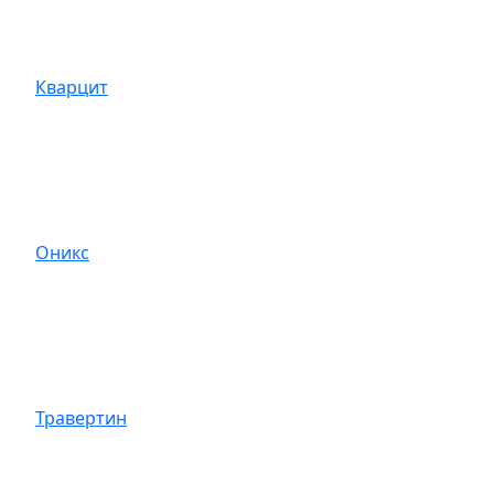
Кварцит
Оникс
Травертин