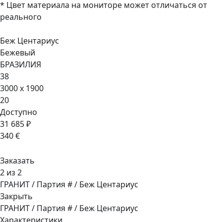
* Цвет материала на мониторе может отличаться от
реального
Беж Центариус
Бежевый
БРАЗИЛИЯ
38
3000 x 1900
20
Доступно
31 685 ₽
340 €
Заказать
2 из 2
ГРАНИТ / Партия # / Беж Центариус
Закрыть
ГРАНИТ / Партия # / Беж Центариус
Характеристики