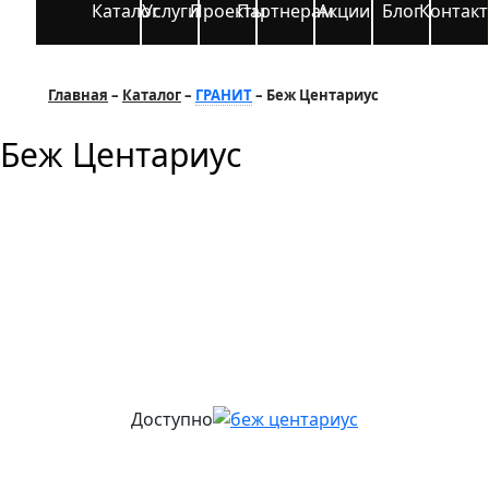
Каталог
Услуги
Проекты
Партнерам
Акции
Блог
Контак
Главная
Каталог
ГРАНИТ
Беж Центариус
Беж Центариус
Доступно