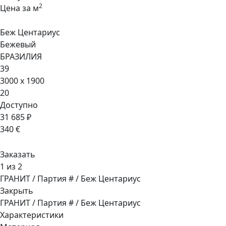
2
Цена за м
Беж Центариус
Бежевый
БРАЗИЛИЯ
39
3000 x 1900
20
Доступно
31 685 ₽
340 €
Заказать
1 из 2
ГРАНИТ / Партия # / Беж Центариус
Закрыть
ГРАНИТ / Партия # / Беж Центариус
Характеристики