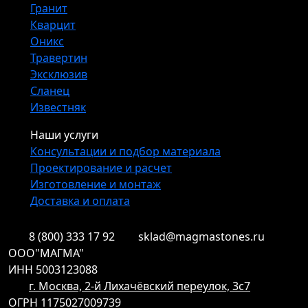
Гранит
Кварцит
Оникс
Травертин
Эксклюзив
Сланец
Известняк
Наши услуги
Консультации и подбор материала
Проектирование и расчет
Изготовление и монтаж
Доставка и оплата
8 (800) 333 17 92
sklad@magmastones.ru
ООО"МАГМА"
ИНН 5003123088
г. Москва, 2-й Лихачёвский переулок, 3с7
ОГРН 1175027009739