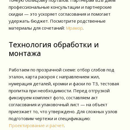
профессиональные консультации и партнерские
скидки — это ускоряет согласования и помогает
удержать бюджет. Посмотрите родственные
материалы для сочетаний:
Мрамор
.
Технология обработки и
монтажа
Работаем по прозрачной схеме: отбор слэбов под
эталон, карта раскроя с направлением жил,
нумерация деталей, кромки и фаски по ТЗ, тестовая
пропитка при необходимости. Перед отгрузкой
фиксируем комплект фото, составляем акт
согласования и упаковочный лист — на объект
приезжает то, что утверждено. Для сложных узлов
подготовим чертежи и спецификацию:
Проектирование и расчет
.