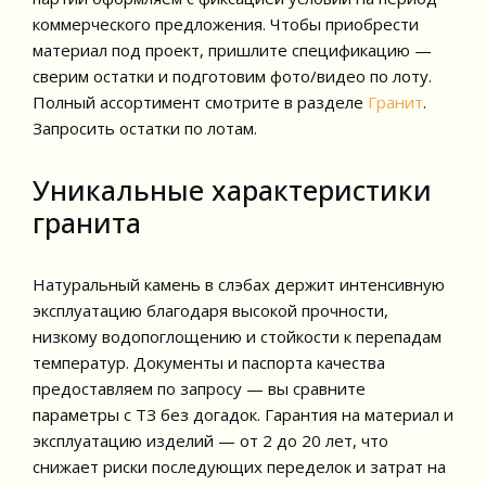
коммерческого предложения. Чтобы приобрести
материал под проект, пришлите спецификацию —
сверим остатки и подготовим фото/видео по лоту.
Полный ассортимент смотрите в разделе
Гранит
.
Запросить остатки по лотам.
Уникальные характеристики
гранита
Натуральный камень в слэбах держит интенсивную
эксплуатацию благодаря высокой прочности,
низкому водопоглощению и стойкости к перепадам
температур. Документы и паспорта качества
предоставляем по запросу — вы сравните
параметры с ТЗ без догадок. Гарантия на материал и
эксплуатацию изделий — от 2 до 20 лет, что
снижает риски последующих переделок и затрат на