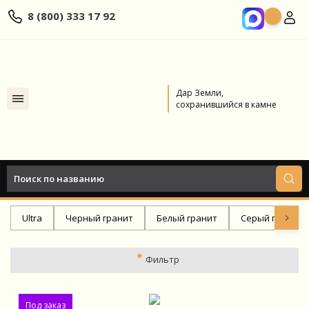
8 (800) 333 17 92
Дар Земли,
сохранившийся в камне
Главная
Каталог
Белый гранит
Ultra
Черный гранит
Белый гранит
Серый гранит
Фильтр
Под заказ