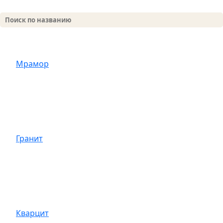
Мрамор
Гранит
Кварцит