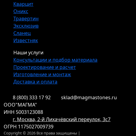
Кварцит
Оникс
Травертин
Эксклюзив
Сланец
Известняк
Наши услуги
Консультации и подбор материала
Проектирование и расчет
Изготовление и монтаж
Доставка и оплата
8 (800) 333 17 92
sklad@magmastones.ru
ООО"МАГМА"
ИНН 5003123088
г. Москва, 2-й Лихачёвский переулок, 3с7
ОГРН 1175027009739
Copyright © 2026 Все права защищены |