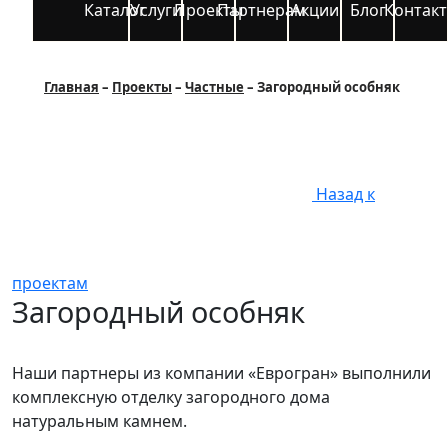
Каталог
Услуги
Проекты
Партнерам
Акции
Блог
Контак
Главная
Проекты
Частные
Загородный особняк
Назад к
проектам
Загородный особняк
Наши партнеры из компании «Еврогран» выполнили
комплексную отделку загородного дома
натуральным камнем.