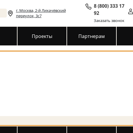
8 (800) 333 17
г. Москва, 2-й Лихачёвский
92
переулок, 3с7
Заказать звонок
и
Проекты
Партнерам