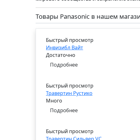
Товары Panasonic в нашем магаз
Быстрый просмотр
Инвизибл Вайт
Достаточно
Подробнее
Быстрый просмотр
Травертин Рустико
Много
Подробнее
Быстрый просмотр
Травертин Сильвер VC