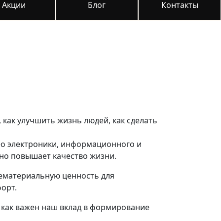
Акции
Блог
Контакты
, как улучшить жизнь людей, как сделать
ео электроники, информационного и
но повышает качество жизни.
нематериальную ценность для
орт.
 как важен наш вклад в формирование