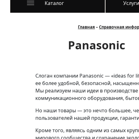
Каталог
Услуг
Главная
Справочная инфо
Panasonic
Слоган компании Panasonic — «ideas for l
ее более удобной, безопасной, насыщенн
Мы реализуем наши идеи в производстве
коммуникационного оборудования, бытово
Но наши товары — это нечто большее, ч
пользователей нашей продукции, гаранти
Кроме того, являясь одним из самых кру
мирового сообщества и сохранение экол