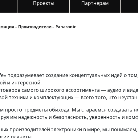
и
Проекты
Партнерам
рмация
Производители
Panasonic
ife» подразумевает создание концептуальных идей о том
ой и интересной.
 товаров самого широкого ассортимента — аудио и вид
й техники и комплектующих — всего того, что неустан
ем просто предметы обихода. Мы стараемся создавать 
руя им надежность и безопасность, уверенность и комф
пных производителей электроники в мире, мы понимаем,
огии планеты.