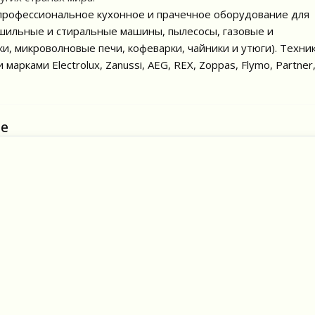
 профессиональное кухонное и прачечное оборудование для
шильные и стиральные машины, пылесосы, газовые и
и, микроволновые печи, кофеварки, чайники и утюги). Техни
марками Electrolux, Zanussi, AEG, REX, Zoppas, Flymo, Partner
не
Инвизибл Вайт