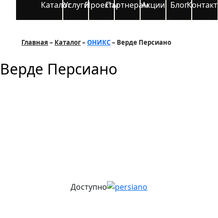
Каталог
Услуги
Проекты
Партнерам
Акции
Блог
Контак
Главная
Каталог
ОНИКС
Верде Персиано
Верде Персиано
Доступно