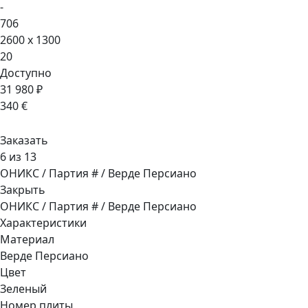
-
706
2600 x 1300
20
Доступно
31 980 ₽
340 €
Заказать
6 из 13
ОНИКС / Партия # / Верде Персиано
Закрыть
ОНИКС / Партия # / Верде Персиано
Характеристики
Материал
Верде Персиано
Цвет
Зеленый
Номер плиты