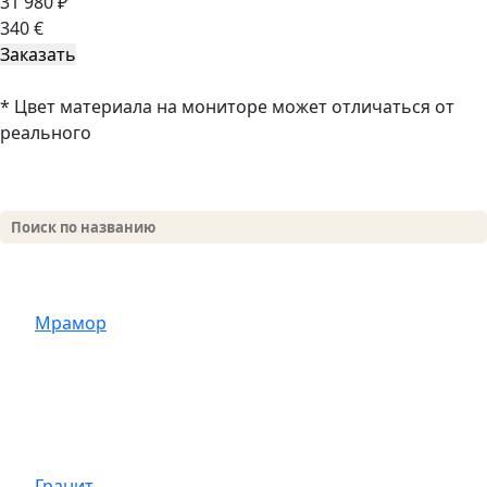
31 980 ₽
340 €
* Цвет материала на мониторе может отличаться от
реального
Мрамор
Гранит