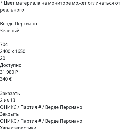
* Цвет материала на мониторе может отличаться от
реального
Верде Персиано
Зеленый
-
704
2400 x 1650
20
Доступно
31 980 ₽
340 €
Заказать
2 из 13
ОНИКС / Партия # / Верде Персиано
Закрыть
ОНИКС / Партия # / Верде Персиано
Характеристики