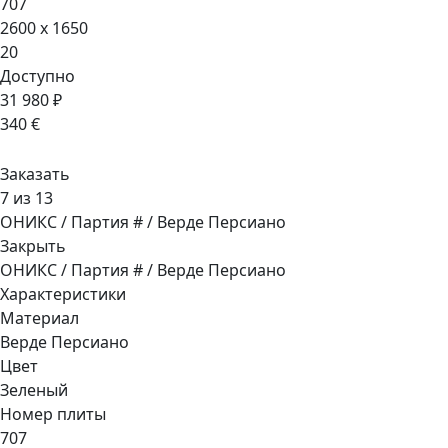
707
2600 x 1650
20
Доступно
31 980 ₽
340 €
Заказать
7 из 13
ОНИКС / Партия # / Верде Персиано
Закрыть
ОНИКС / Партия # / Верде Персиано
Характеристики
Материал
Верде Персиано
Цвет
Зеленый
Номер плиты
707