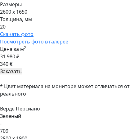
Размеры
2600 x 1650
Толщина, мм
20
Скачать фото
Посмотреть фото в галерее
2
Цена за м
31 980 ₽
340 €
* Цвет материала на мониторе может отличаться от
реального
Верде Персиано
Зеленый
-
709
2800 x 1900