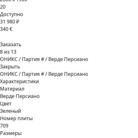
20
Доступно
31 980 ₽
340 €
Заказать
8 из 13
ОНИКС / Партия # / Верде Персиано
Закрыть
ОНИКС / Партия # / Верде Персиано
Характеристики
Материал
Верде Персиано
Цвет
Зеленый
Номер плиты
709
Размеры