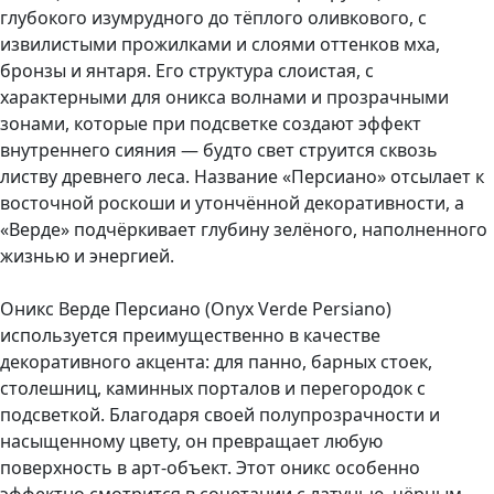
глубокого изумрудного до тёплого оливкового, с
извилистыми прожилками и слоями оттенков мха,
бронзы и янтаря. Его структура слоистая, с
характерными для оникса волнами и прозрачными
зонами, которые при подсветке создают эффект
внутреннего сияния — будто свет струится сквозь
листву древнего леса. Название «Персиано» отсылает к
восточной роскоши и утончённой декоративности, а
«Верде» подчёркивает глубину зелёного, наполненного
жизнью и энергией.
Оникс Верде Персиано (Onyx Verde Persiano)
используется преимущественно в качестве
декоративного акцента: для панно, барных стоек,
столешниц, каминных порталов и перегородок с
подсветкой. Благодаря своей полупрозрачности и
насыщенному цвету, он превращает любую
поверхность в арт-объект. Этот оникс особенно