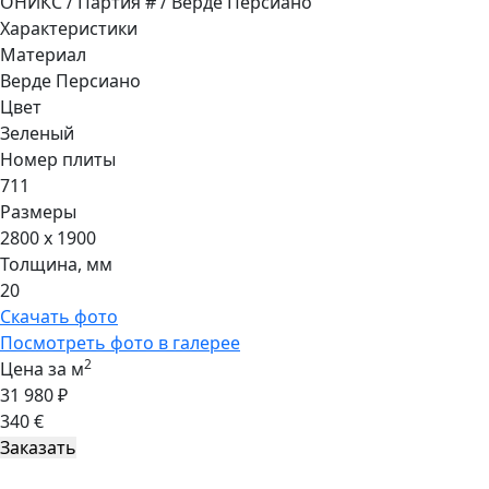
ОНИКС / Партия # / Верде Персиано
Характеристики
Материал
Верде Персиано
Цвет
Зеленый
Номер плиты
711
Размеры
2800 x 1900
Толщина, мм
20
Скачать фото
Посмотреть фото в галерее
2
Цена за м
31 980 ₽
340 €