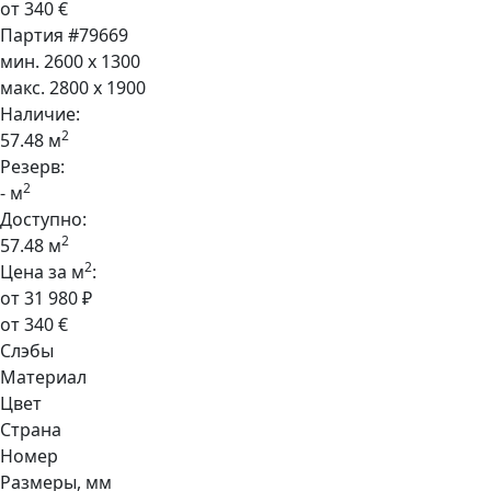
от 340 €
Партия #79669
мин. 2600 x 1300
макс. 2800 x 1900
Наличие:
2
57.48 м
Резерв:
2
- м
Доступно:
2
57.48 м
2
Цена за м
:
от 31 980 ₽
от 340 €
Слэбы
Материал
Цвет
Страна
Номер
Размеры, мм