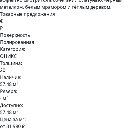
эффектно смотрится в сочетании с латунью, чёрным
металлом, белым мрамором и тёплым деревом.
Товарные предложения
€
₽
Поверхность:
Полированная
Категория:
ОНИКС
Толщина:
20
Наличие:
2
57.48 м
Резерв:
2
- м
Доступно:
2
57.48 м
2
Цена за м
:
от 31 980 ₽