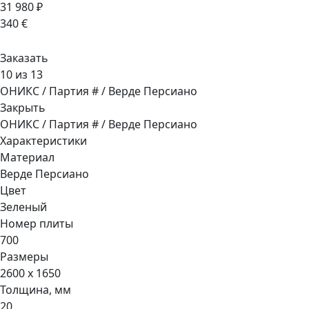
31 980 ₽
340 €
Заказать
10 из 13
ОНИКС / Партия # / Верде Персиано
Закрыть
ОНИКС / Партия # / Верде Персиано
Характеристики
Материал
Верде Персиано
Цвет
Зеленый
Номер плиты
700
Размеры
2600 x 1650
Толщина, мм
20