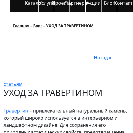
Каталог
Услуги
Проекты
Партнерам
Акции
Блог
Контак
Главная
Блог
УХОД ЗА ТРАВЕРТИНОМ
Назад к
статьям
УХОД ЗА ТРАВЕРТИНОМ
Травертин
– привлекательный натуральный камень,
который широко используется в интерьерном и
ландшафтном дизайне. Для сохранения его
природных эстетических свойств, предотвращения