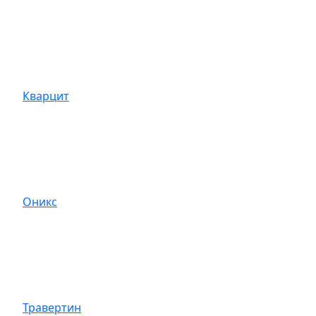
Кварцит
Оникс
Травертин