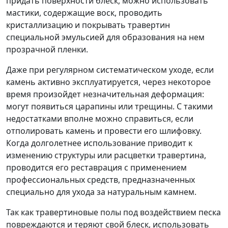
придать поверхности блеск, можно использовать
мастики, содержащие воск, проводить
кристаллизацию и покрывать травертин
специальной эмульсией для образования на нем
прозрачной пленки.
Даже при регулярном систематическом уходе, если
камень активно эксплуатируется, через некоторое
время произойдет незначительная деформация:
могут появиться царапины или трещины. С такими
недостатками вполне можно справиться, если
отполировать камень и провести его шлифовку.
Когда долголетнее использование приводит к
изменению структуры или расцветки травертина,
проводится его реставрация с применением
профессиональных средств, предназначенных
специально для ухода за натуральным камнем.
Так как травертиновые полы под воздействием песка
повреждаются и теряют свой блеск, использовать