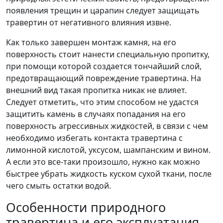
появления трещин и царапин следует защищать
травертин от негативного влияния извне.
Как только завершен монтаж камня, на его
поверхность стоит нанести специальную пропитку,
при помощи которой создается тончайший слой,
предотвращающий повреждение травертина. На
внешний вид такая пропитка никак не влияет.
Следует отметить, что этим способом не удастся
защитить камень в случаях попадания на его
поверхность агрессивных жидкостей, в связи с чем
необходимо избегать контакта травертина с
лимонной кислотой, уксусом, шампанским и вином.
А если это все-таки произошло, нужно как можно
быстрее убрать жидкость куском сухой ткани, после
чего смыть остатки водой.
Особенности природного
травертина и его эксплуатация