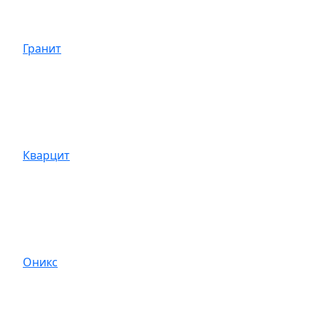
Гранит
Кварцит
Оникс