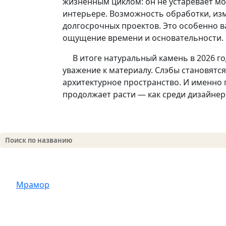
жизненным циклом: он не устаревает мо
интерьере. Возможность обработки, изм
долгосрочных проектов. Это особенно ва
ощущение времени и основательности.
В итоге натуральный камень в 2026 год
уважение к материалу. Слэбы становятс
архитектурное пространство. И именно
продолжает расти — как среди дизайнеро
Мрамор