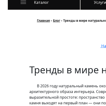
Каталог
Услуг
Главная
Блог
Тренды в мире натурально
На
Тренды в мире н
В 2026 году натуральный камень оконч
архитектурного образа интерьера. Совр
выразительной простоте: пространство 
камня выходят на первый план — они по