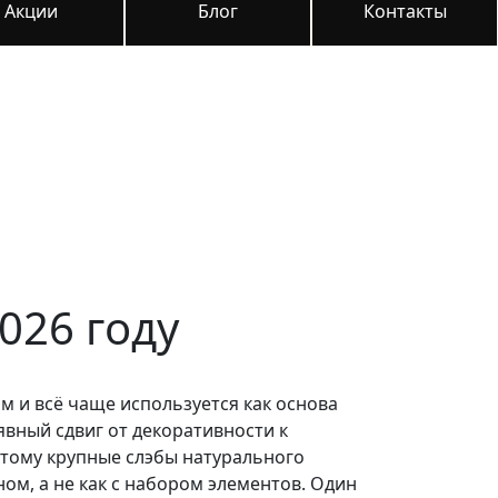
Акции
Блог
Контакты
026 году
 и всё чаще используется как основа
вный сдвиг от декоративности к
этому крупные слэбы натурального
ом, а не как с набором элементов. Один