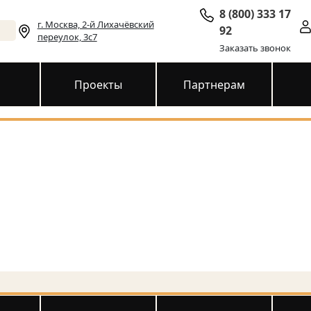
8 (800) 333 17
г. Москва, 2-й Лихачёвский
92
переулок, 3с7
Заказать звонок
и
Проекты
Партнерам