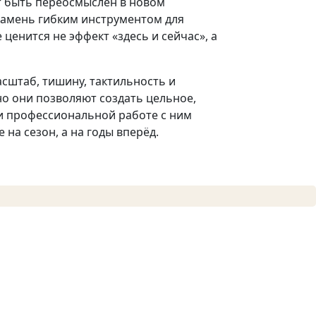
т быть переосмыслен в новом
камень гибким инструментом для
ценится не эффект «здесь и сейчас», а
сштаб, тишину, тактильность и
но они позволяют создать цельное,
 и профессиональной работе с ним
на сезон, а на годы вперёд.