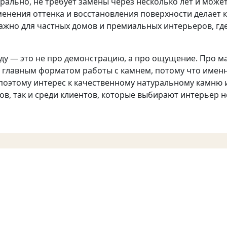
рально, не требует замены через несколько лет и може
енения оттенка и восстановления поверхности делает 
жно для частных домов и премиальных интерьеров, где 
у — это не про демонстрацию, а про ощущение. Про ма
я главным форматом работы с камнем, потому что имен
 поэтому интерес к качественному натуральному камню
в, так и среди клиентов, которые выбирают интерьер не 