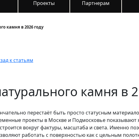
и
Проекты
Партнерам
го камня в 2026 году
зад к статьям
атурального камня в 2
ательно перестаёт быть просто статусным материалом
еменные проекты в Москве и Подмосковье показывают я
строится вокруг фактуры, масштаба и света. Именно по
зволяют работать с поверхностью как с цельным полотн