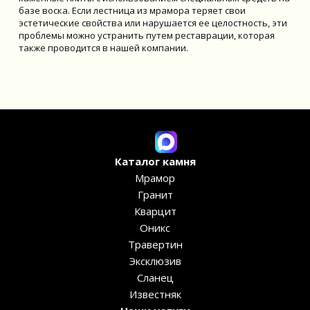
базе воска. Если лестница из мрамора теряет свои
эстетические свойства или нарушается ее целостность, эти
проблемы можно устранить путем реставрации, которая
также проводится в нашей компании.
Каталог камня
Мрамор
Гранит
Кварцит
Оникс
Травертин
Эксклюзив
Сланец
Известняк