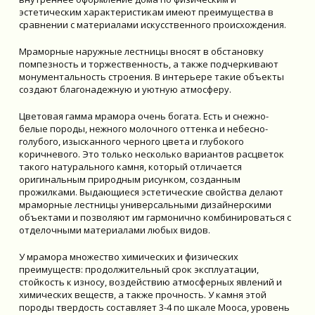
эстетическим характеристикам имеют преимущества в
сравнении с материалами искусственного происхождения.
Мраморные наружные лестницы вносят в обстановку
помпезность и торжественность, а также подчеркивают
монументальность строения. В интерьере такие объекты
создают благонадежную и уютную атмосферу.
Цветовая гамма мрамора очень богата. Есть и снежно-
белые породы, нежного молочного оттенка и небесно-
голубого, изысканного черного цвета и глубокого
коричневого. Это только несколько вариантов расцветок
такого натурального камня, который отличается
оригинальным природным рисунком, созданным
прожилками. Выдающиеся эстетические свойства делают
мраморные лестницы универсальными дизайнерскими
объектами и позволяют им гармонично комбинироваться с
отделочными материалами любых видов.
У мрамора множество химических и физических
преимуществ: продолжительный срок эксплуатации,
стойкость к износу, воздействию атмосферных явлений и
химических веществ, а также прочность. У камня этой
породы твердость составляет 3-4 по шкале Мооса, уровень