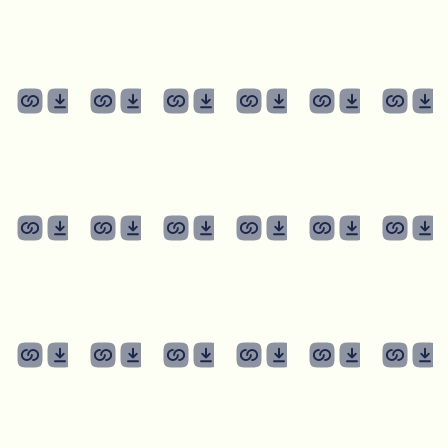
26268-
26269-
26270-
26271-
26272-
26273-
2600х1770х18.jpg
2600х1770х18.jpg
2600х1770х18.jpg
2610х1760х18.jpg
2610х1760х18.jpg
2610х176
26274-
26275-
26276-
26277-
26278-
26279-
2610х1760х18.jpg
2610х1760х18.jpg
2580х1740х18.jpg
2610х1770х18.jpg
2610х1770х18.jpg
2610х177
26280-
26281-
26282-
26283-
26284-
26285-
2610х1770х18.jpg
2610х1770х18.jpg
2610х1770х18.jpg
2610х1770х18.jpg
2610х1770х18.jpg
2610х176