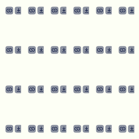
26286-
26287-
26288-
26289-
2749-
2750-
2610х1760х18.jpg
2600х1760х18.jpg
2600х1760х18.jpg
2600х1760х18.jpg
2000х1450х20.jpg
2000х145
2751-
2860-
2861-
2862-
2863-
2865-
2000х1450х20.jpg
2250х1500х20.jpg
2250х1500х20.jpg
2250х1500х20.jpg
2250х1500х20.jpg
2250х150
2868-
2869-
2870-
2871-
2872-
2873-
2250х1500х20.jpg
2250х1500х20.jpg
2250х1500х20.jpg
2250х1500х20.jpg
2250х1500х20.jpg
2250х150
2874-
2875-
2876-
2877-
2878-
2879-
2250х1500х20.jpg
2250х1500х20.jpg
2250х1500х20.jpg
2250х1500х20.jpg
2250х1500х20.jpg
2250х150