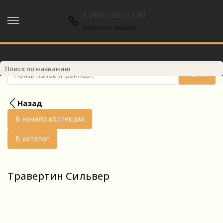
8 (800) 333 17 92
8 (800) 333 17 92
Заказать звонок
Найти
Назад
В начало коллекции
В каталог
Травертин Сильвер