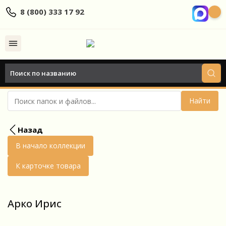
8 (800) 333 17 92
Найти
Назад
В начало коллекции
К карточке товара
Арко Ирис