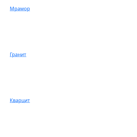
Мрамор
Гранит
Кварцит