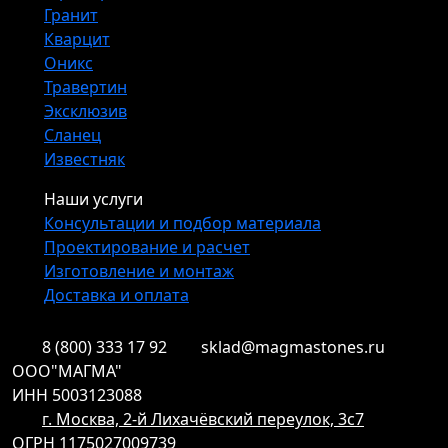
Гранит
Кварцит
Оникс
Травертин
Эксклюзив
Сланец
Известняк
Наши услуги
Консультации и подбор материала
Проектирование и расчет
Изготовление и монтаж
Доставка и оплата
8 (800) 333 17 92
sklad@magmastones.ru
ООО"МАГМА"
ИНН 5003123088
г. Москва, 2-й Лихачёвский переулок, 3с7
ОГРН 1175027009739