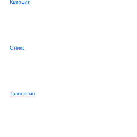
Кварцит
Оникс
Травертин