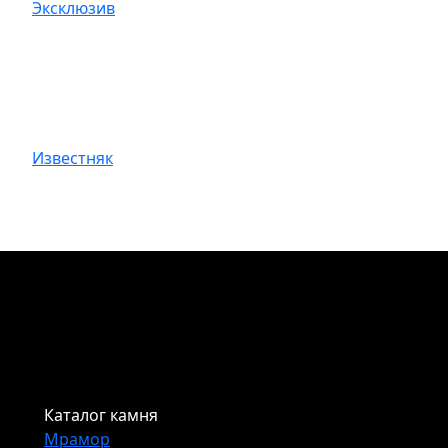
Эксклюзив
Известняк
Каталог камня
Мрамор