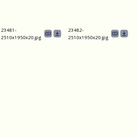
23481-
23482-
2510х1950x20.jpg
2510х1950x20.jpg