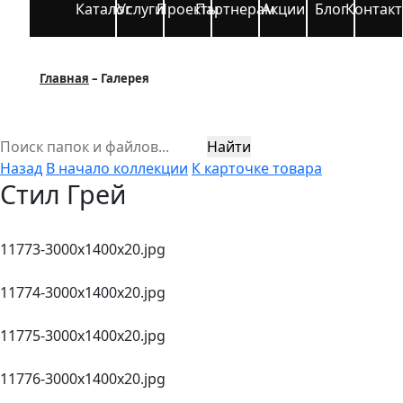
Каталог
Услуги
Проекты
Партнерам
Акции
Блог
Контак
Главная
Галерея
Найти
Назад
В начало коллекции
К карточке товара
Стил Грей
11773-3000x1400x20.jpg
11774-3000x1400x20.jpg
11775-3000x1400x20.jpg
11776-3000x1400x20.jpg