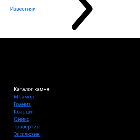
Известняк
Каталог камня
Мрамор
Гранит
Кварцит
Оникс
Травертин
Эксклюзив