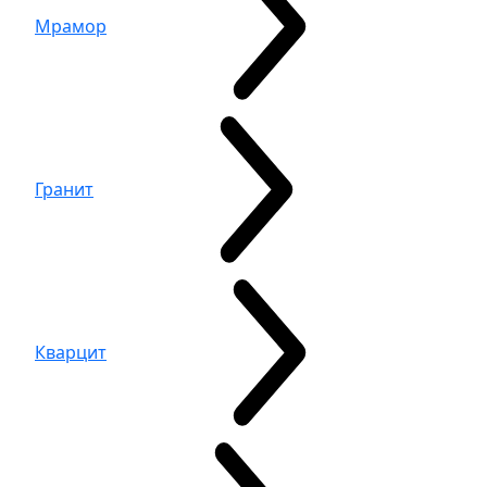
Мрамор
Гранит
Кварцит