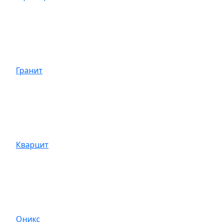
Гранит
Кварцит
Оникс