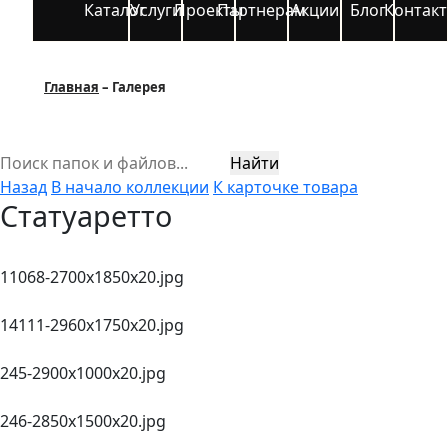
Каталог
Услуги
Проекты
Партнерам
Акции
Блог
Контак
Главная
Галерея
Найти
Назад
В начало коллекции
К карточке товара
Статуаретто
11068-2700х1850x20.jpg
14111-2960x1750x20.jpg
245-2900х1000x20.jpg
246-2850х1500x20.jpg