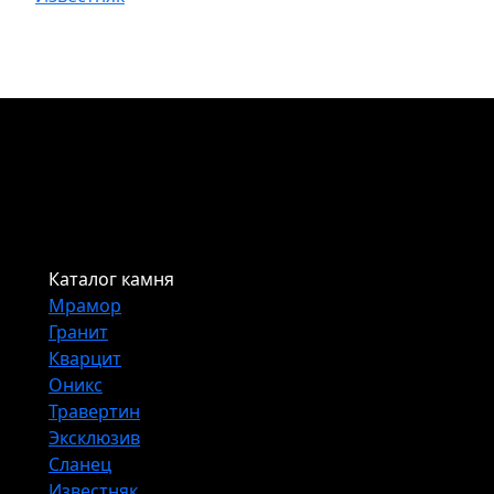
Каталог камня
Мрамор
Гранит
Кварцит
Оникс
Травертин
Эксклюзив
Сланец
Известняк