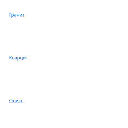
Гранит
Кварцит
Оникс