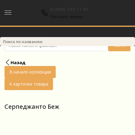
8 (800) 333 17 92
8 (800) 333 17 92
Заказать звонок
Найти
Назад
В начало коллекции
К карточке товара
Серпеджанто Беж