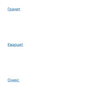
Гранит
Кварцит
Оникс