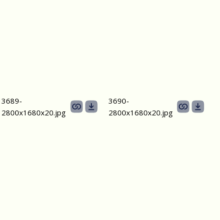
3689-
3690-
2800х1680х20.jpg
2800х1680х20.jpg