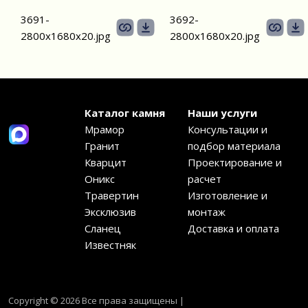
3691-
3692-
2800х1680х20.jpg
2800х1680х20.jpg
Каталог камня
Наши услуги
Мрамор
Консультации и
Гранит
подбор материала
Кварцит
Проектирование и
Оникс
расчет
Травертин
Изготовление и
Эксклюзив
монтаж
Сланец
Доставка и оплата
Известняк
Copyright © 2026 Все права защищены |