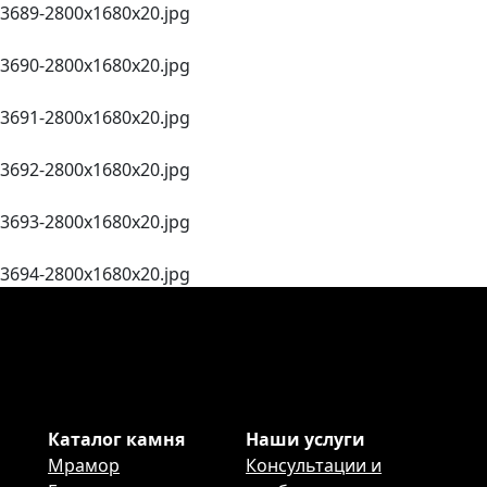
3689-2800х1680х20.jpg
3690-2800х1680х20.jpg
3691-2800х1680х20.jpg
3692-2800х1680х20.jpg
3693-2800х1680х20.jpg
3694-2800х1680х20.jpg
Каталог камня
Наши услуги
Мрамор
Консультации и