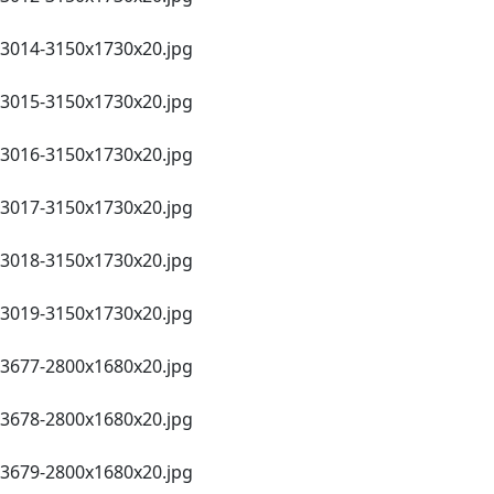
3014-3150х1730х20.jpg
3015-3150х1730х20.jpg
3016-3150х1730х20.jpg
3017-3150х1730х20.jpg
3018-3150х1730х20.jpg
3019-3150х1730х20.jpg
3677-2800х1680х20.jpg
3678-2800х1680х20.jpg
3679-2800х1680х20.jpg