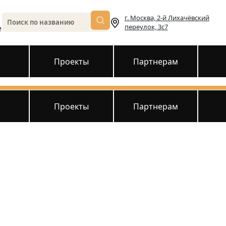
г. Москва, 2-й Лихачёвский
переулок, 3с7
е
и
Проекты
Партнерам
и
Проекты
Партнерам