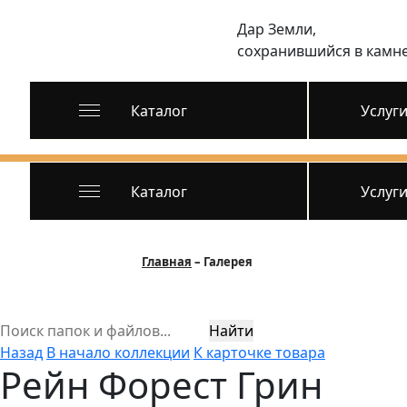
Дар Земли,
сохранившийся в камн
Каталог
Услуг
Каталог
Услуг
Главная
Галерея
Найти
Назад
В начало коллекции
К карточке товара
Рейн Форест Грин