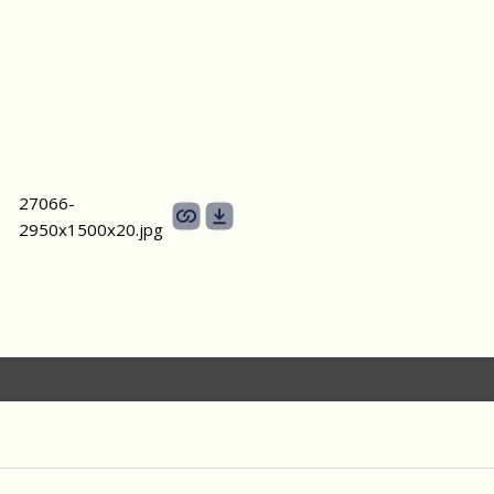
27066-
2950х1500х20.jpg