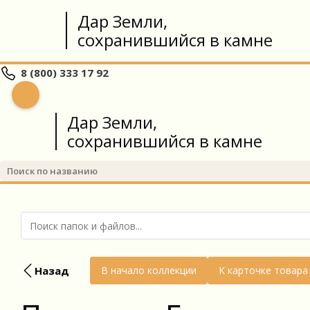
Дар Земли,
сохранившийся в камне
8 (800) 333 17 92
Дар Земли,
сохранившийся в камне
Назад
В начало коллекции
К карточке товара