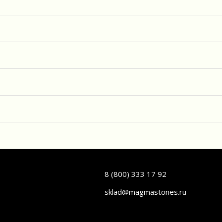
8 (800) 333 17 92
sklad@magmastones.ru