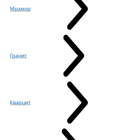
Мрамор
Гранит
Кварцит