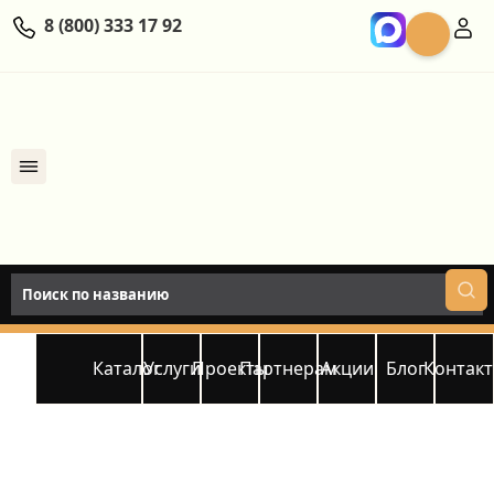
8 (800) 333 17 92
Каталог
Услуги
Проекты
Партнерам
Акции
Блог
Контак