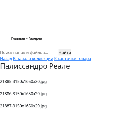
Главная
Галерея
Найти
Назад
В начало коллекции
К карточке товара
Палиссандро Реале
21885-3150х1650x20.jpg
21886-3150х1650x20.jpg
21887-3150х1650x20.jpg