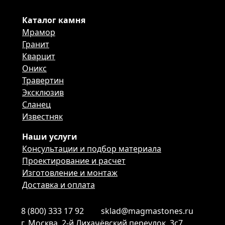
Каталог камня
Мрамор
Гранит
Кварцит
Оникс
Травертин
Эксклюзив
Сланец
Известняк
Наши услуги
Консультации и подбор материала
Проектирование и расчет
Изготовление и монтаж
Доставка и оплата
8 (800) 333 17 92
sklad@magmastones.ru
г. Москва, 2-й Лихачёвский переулок, 3с7